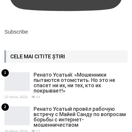
Subscribe
CELE MAI CITITE ȘTIRI
1
Ренато Усатый: «Мошенники
пытаются отомстить. Но это не
спасет ни их, ни тех, кто их
покрывает!»
22 Июль 2026
14
2
Ренато Усатый провёл рабочую
встречу с Майей Санду по вопросам
борьбы с интернет-
мошенничеством
30 Июль 2026
12