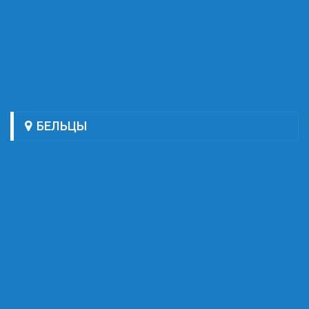
БЕЛЬЦЫ