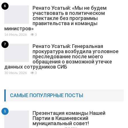
6
Ренато Усатый: «Мы не будем
участвовать в политическом
спектакле без программы
правительства и команды
министров»
16 Июль 2026
3
7
Ренато Усатый: Генеральная
прокуратура возбудила уголовное
преследование после моего
обращения о возможной утечке
данных сотрудников СИБ
30 Июль 2026
3
САМЫЕ ПОПУЛЯРНЫЕ ПОСТЫ
1
Презентация команды Нашей
Партии в Кишиневский
муниципальный cовет!