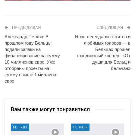
ПРЕДЫДУЩАЯ
СЛЕДУЮЩАЯ
Александр Петков: В
Ночь легендарных хитов и
прошлом году Бельцы
любимых голосов — в
подали заявки на
Бельцах прошел
финансирование на сумму
грандиозный концерт «От
10 миллионов евро. Уже
души для Бельц и
отобраны проекты на
бельчан»
сумму свыше 1 миллион
евро
Вам также могут понравиться
БЕЛЬЦЫ
БЕЛЬЦЫ