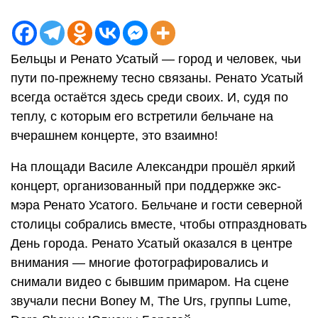
Бельцы и Ренато Усатый — город и человек, чьи
пути по-прежнему тесно связаны. Ренато Усатый
всегда остаётся здесь среди своих. И, судя по
теплу, с которым его встретили бельчане на
вчерашнем концерте, это взаимно!
На площади Василе Александри прошёл яркий
концерт, организованный при поддержке экс-
мэра Ренато Усатого. Бельчане и гости северной
столицы собрались вместе, чтобы отпраздновать
День города. Ренато Усатый оказался в центре
внимания — многие фотографировались и
снимали видео с бывшим примаром. На сцене
звучали песни Boney M, The Urs, группы Lume,