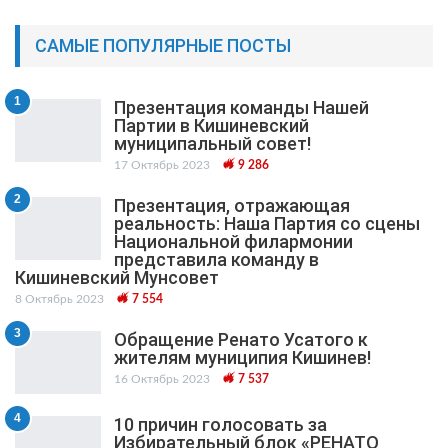
САМЫЕ ПОПУЛЯРНЫЕ ПОСТЫ
1
Презентация команды Нашей
Партии в Кишиневский
муниципальный cовет!
17 Октябрь 2023
9 286
2
Презентация, отражающая
реальность: Наша Партия со сцены
Национальной филармонии
представила команду в
Кишиневский Мунсовет
8 Октябрь 2023
7 554
3
Обращение Ренато Усатого к
жителям муниципия Кишинев!
16 Октябрь 2023
7 537
4
10 причин голосовать за
Избирательный блок «РЕНАТО