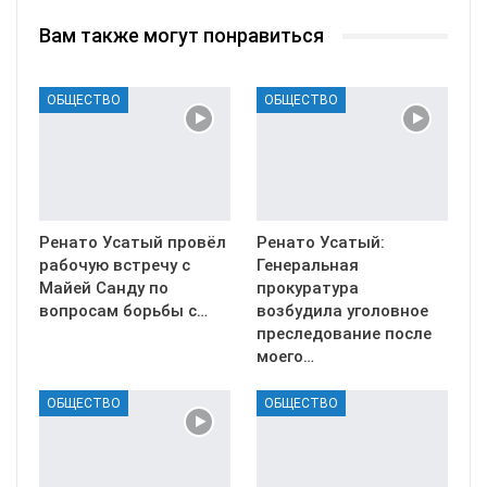
Вам также могут понравиться
ОБЩЕСТВО
ОБЩЕСТВО
Ренато Усатый провёл
Ренато Усатый:
рабочую встречу с
Генеральная
Майей Санду по
прокуратура
вопросам борьбы с…
возбудила уголовное
преследование после
моего…
ОБЩЕСТВО
ОБЩЕСТВО