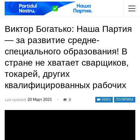
Виктор Богатько: Наша Партия
— за развитие средне-
специального образования! В
стране не хватает сварщиков,
токарей, других
квалифицированных рабочих
Last updated
20 Март 2025
8
VIDEO
ПОЛИТИКА