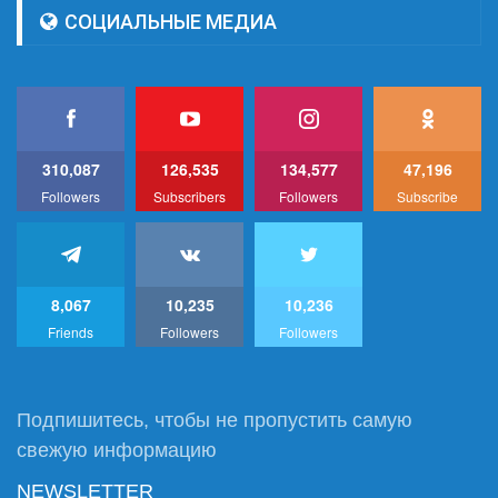
СОЦИАЛЬНЫЕ МЕДИА
310,087
126,535
134,577
47,196
Followers
Subscribers
Followers
Subscribe
8,067
10,235
10,236
Friends
Followers
Followers
Подпишитесь, чтобы не пропустить самую
свежую информацию
NEWSLETTER