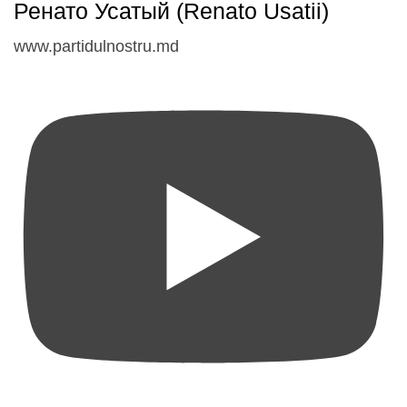
Ренато Усатый (Renato Usatii)
www.partidulnostru.md