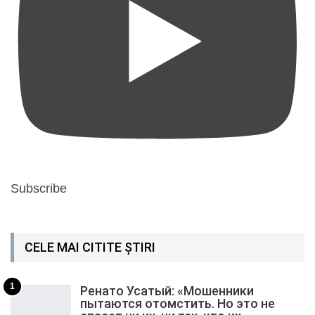
Subscribe
CELE MAI CITITE ȘTIRI
1
Ренато Усатый: «Мошенники
пытаются отомстить. Но это не