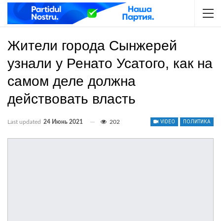
Жители города Сынжерей
узнали у Ренато Усатого, как на
самом деле должна
действовать власть
Last updated
24 Июнь 2021
202
VIDEO
ПОЛИТИКА