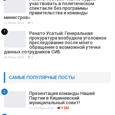
участвовать в политическом
спектакле без программы
правительства и команды
министров»
16 Июль 2026
3
7
Ренато Усатый: Генеральная
прокуратура возбудила уголовное
преследование после моего
обращения о возможной утечке
данных сотрудников СИБ
30 Июль 2026
3
САМЫЕ ПОПУЛЯРНЫЕ ПОСТЫ
1
Презентация команды Нашей
Партии в Кишиневский
муниципальный cовет!
17 Октябрь 2023
9 286