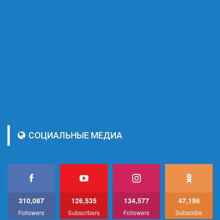
СОЦИАЛЬНЫЕ МЕДИА
310,087
126,535
134,577
47,196
Followers
Subscribers
Followers
Subscribe