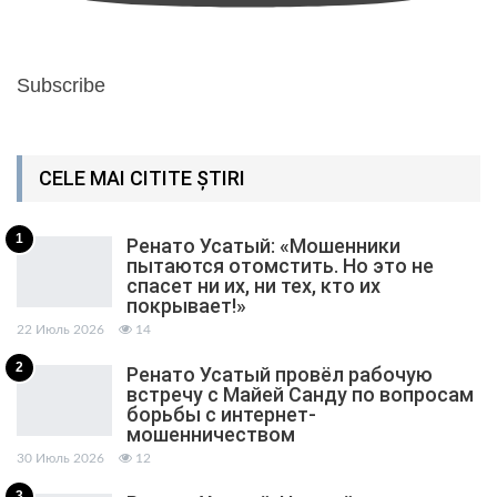
Subscribe
CELE MAI CITITE ȘTIRI
1
Ренато Усатый: «Мошенники
пытаются отомстить. Но это не
спасет ни их, ни тех, кто их
покрывает!»
22 Июль 2026
14
2
Ренато Усатый провёл рабочую
встречу с Майей Санду по вопросам
борьбы с интернет-
мошенничеством
30 Июль 2026
12
3