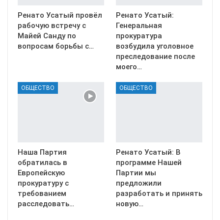
Ренато Усатый провёл
Ренато Усатый:
рабочую встречу с
Генеральная
Майей Санду по
прокуратура
вопросам борьбы с…
возбудила уголовное
преследование после
моего…
ОБЩЕСТВО
ОБЩЕСТВО
Наша Партия
Ренато Усатый: В
обратилась в
программе Нашей
Европейскую
Партии мы
прокуратуру с
предложили
требованием
разработать и принять
расследовать…
новую…