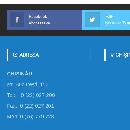
Facebook
Twitter
Abonează-te
Join us on Twit
ADRESA
CHIȘI
CHIȘINĂU
str. București, 117
Tel: 0 (22) 027 200
Fax: 0 (22) 027 201
Mob: 0 (76) 770 728