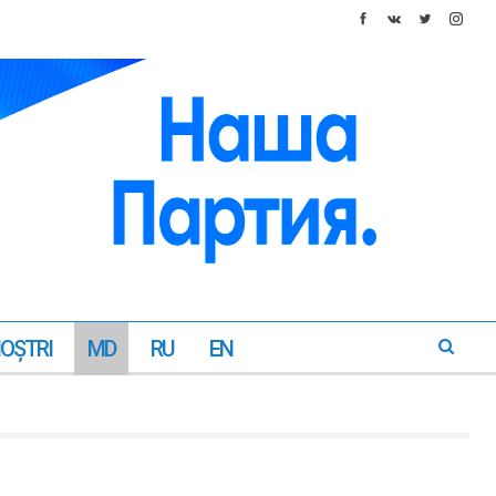
NOŞTRI
MD
RU
EN