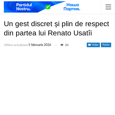
Un gest discret și plin de respect
din partea lui Renato Usatîi
Ultima actualizare
5 februarie 2026
20
Video
Politic