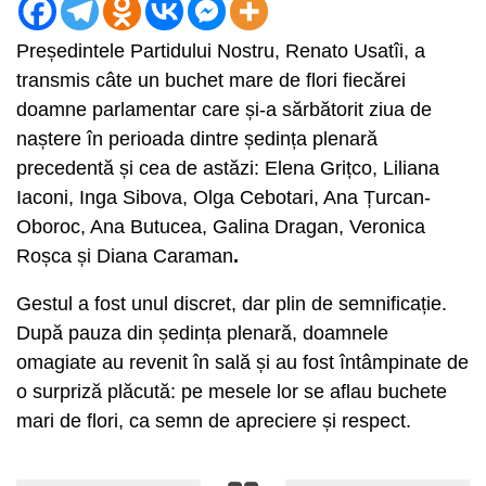
Președintele Partidului Nostru, Renato Usatîi, a
transmis câte un buchet mare de flori fiecărei
doamne parlamentar care și-a sărbătorit ziua de
naștere în perioada dintre ședința plenară
precedentă și cea de astăzi: Elena Grițco, Liliana
Iaconi, Inga Sibova, Olga Cebotari, Ana Țurcan-
Oboroc, Ana Butucea, Galina Dragan, Veronica
Roșca și Diana Caraman
.
Gestul a fost unul discret, dar plin de semnificație.
După pauza din ședința plenară, doamnele
omagiate au revenit în sală și au fost întâmpinate de
o surpriză plăcută: pe mesele lor se aflau buchete
mari de flori, ca semn de apreciere și respect.