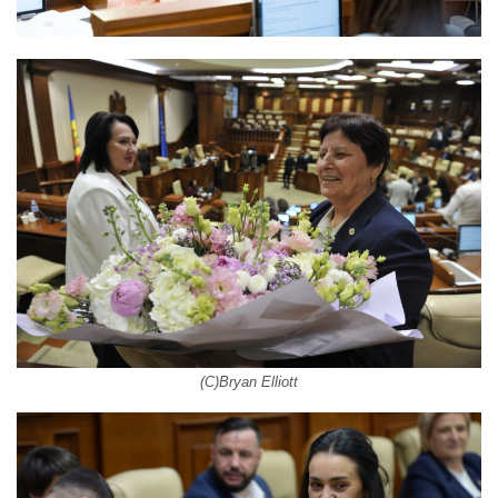
(C)Bryan Elliott