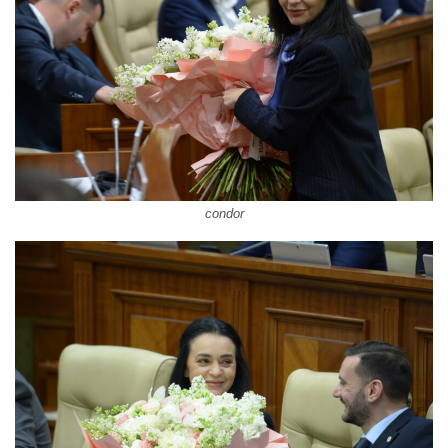
condor