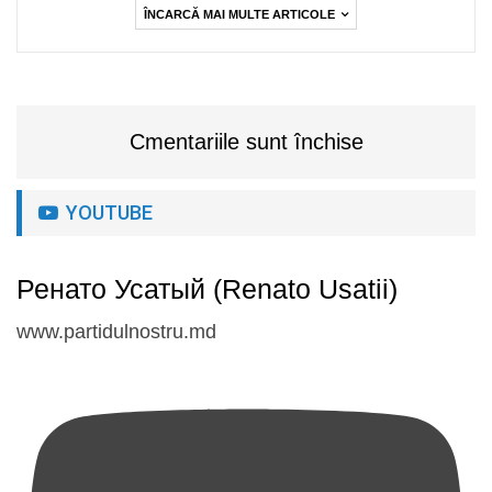
ÎNCARCĂ MAI MULTE ARTICOLE
Cmentariile sunt închise
YOUTUBE
Ренато Усатый (Renato Usatii)
www.partidulnostru.md