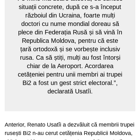
situații concrete, după ce s-a început
războiul din Ucraina, foarte mulți
doctori cu nume mondial doreau să
plece din Federația Rusă și să vină în
Republica Moldova, pentru că este
țară ortodoxă și se vorbește inclusiv
rusa. Ca să știți, mulți au fost întorși
chiar de la Aeroport. Acordarea
cetățeniei pentru unii membri ai trupei
Bi2 a fost un gest strict electoral.”,
declarată Usatîi.
Anterior, Renato Usatîi a dezvăluit că membrii trupei
rusești Bi2 n-au cerut cetățenia Republicii Moldova,