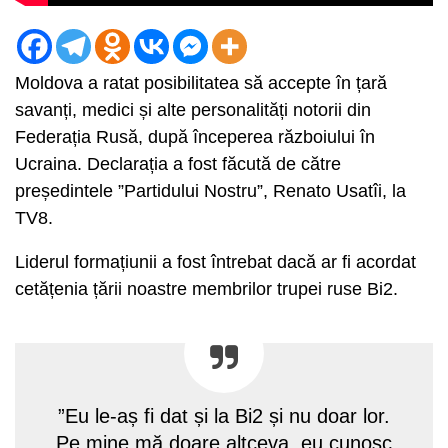
Moldova a ratat posibilitatea să accepte în țară
savanți, medici și alte personalități notorii din
Federația Rusă, după începerea războiului în
Ucraina. Declarația a fost făcută de către
președintele ”Partidului Nostru”, Renato Usatîi, la
TV8.
Liderul formațiunii a fost întrebat dacă ar fi acordat
cetățenia țării noastre membrilor trupei ruse Bi2.
”Eu le-aș fi dat și la Bi2 și nu doar lor.
Pe mine mă doare altceva, eu cunosc