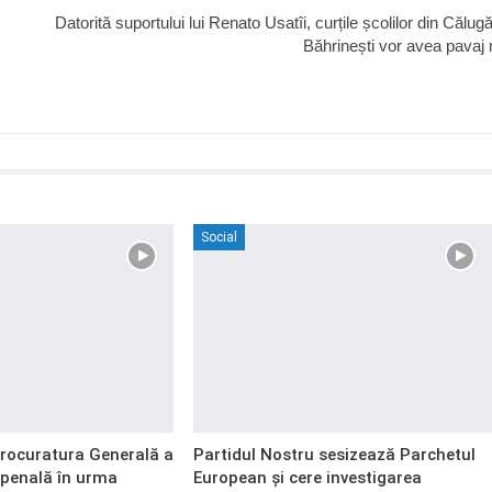
Datorită suportului lui Renato Usatîi, curțile școlilor din Călugă
Băhrinești vor avea pavaj
Social
Procuratura Generală a
Partidul Nostru sesizează Parchetul
 penală în urma
European și cere investigarea