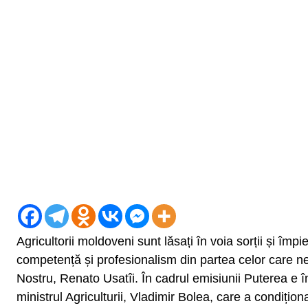
Agricultorii moldoveni sunt lăsați în voia sorții și împ
competență și profesionalism din partea celor care n
Nostru, Renato Usatîi. În cadrul emisiunii Puterea e în
ministrul Agriculturii, Vladimir Bolea, care a condițio