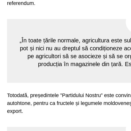
referendum.
„În toate țările normale, agricultura este su
pot și nici nu au dreptul să condiționeze a
pe agricultori să se asocieze și să se 
producția în magazinele din țară. Es
Totodată, președintele ”Partidului Nostru” este convin
autohtone, pentru ca fructele și legumele moldovenești
export.