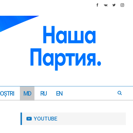
NOŞTRI
MD
RU
EN
YOUTUBE