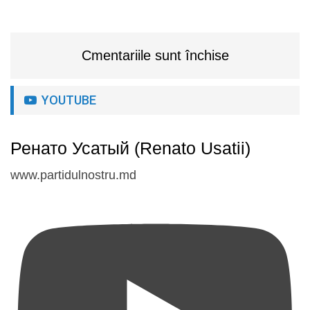
Cmentariile sunt închise
YOUTUBE
Ренато Усатый (Renato Usatii)
www.partidulnostru.md