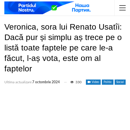
Veronica, sora lui Renato Usatîi:
Dacă pur și simplu aș trece pe o
listă toate faptele pe care le-a
făcut, l-aș vota, este om al
faptelor
Ultima actualizare
7 octombrie 2024
330
Video
Politic
Social