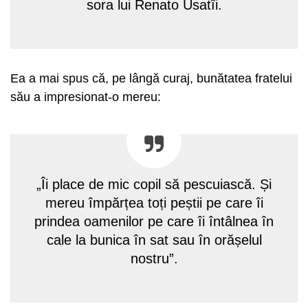
sora lui Renato Usatîi.
Ea a mai spus că, pe lângă curaj, bunătatea fratelui
său a impresionat-o mereu:
„Îi place de mic copil să pescuiască. Și
mereu împărțea toți peștii pe care îi
prindea oamenilor pe care îi întâlnea în
cale la bunica în sat sau în orășelul
nostru”.