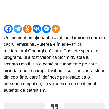
Un moment emoționant a avut loc duminică seara în
cadrul emisiunii „Puterea e în adevăr” cu
moderatorul Gheorghe Gonța. Oaspete special al
programului a fost Veronica Schmidt, sora lui
Renato Usatîi. Ea a destăinuit momente pe care
niciodată nu le-a împărtășit publicului, inclusiv istorii
din copilărie, care îl definesc pe Renato ca o
persoană empatică, cu valori și cu un sentiment
autentic de patriotism.