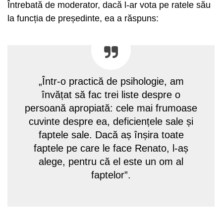
Întrebată de moderator, dacă l-ar vota pe ratele său
la funcția de președinte, ea a răspuns:
„Într-o practică de psihologie, am
învățat să fac trei liste despre o
persoană apropiată: cele mai frumoase
cuvinte despre ea, deficiențele sale și
faptele sale. Dacă aș înșira toate
faptele pe care le face Renato, l-aș
alege, pentru că el este un om al
faptelor”.