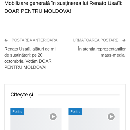
Mobilizare generală în susținerea lui Renato Usatîi:
DOAR PENTRU MOLDOVA!
POSTAREA ANTERIOARĂ
URMĂTOAREA POSTARE
Renato Usatîi, alături de mii
În atenția reprezentanților
de susținători: pe 20
mass-media!
octombrie, Votăm DOAR
PENTRU MOLDOVA!
Citește și
Politic
Politic