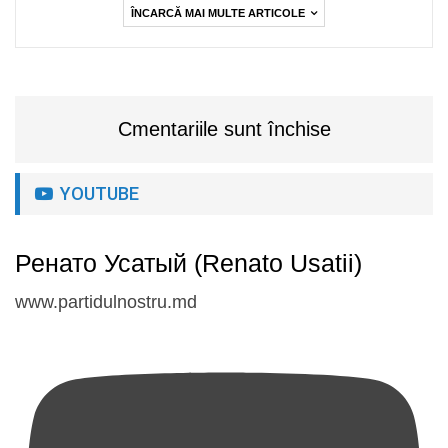
ÎNCARCĂ MAI MULTE ARTICOLE
Cmentariile sunt închise
YOUTUBE
Ренато Усатый (Renato Usatii)
www.partidulnostru.md