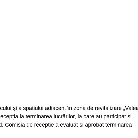
ului și a spațiului adiacent în zona de revitalizare „Vale
ecepția la terminarea lucrărilor, la care au participat și
. Comisia de recepție a evaluat și aprobat terminarea