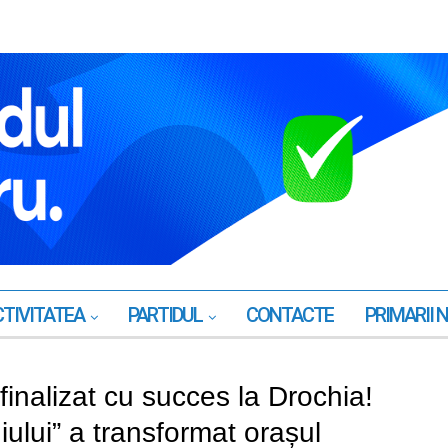
TIVITATEA
PARTIDUL
CONTACTE
PRIMARII 
inalizat cu succes la Drochia!
ului” a transformat orașul