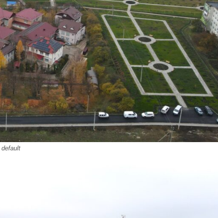
default