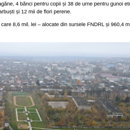
agăne, 4 bănci pentru copii și 38 de urne pentru gunoi et
rbuști și 12 mii de flori perene.
in care 8,6 mil. lei – alocate din sursele FNDRL și 960,4 mi