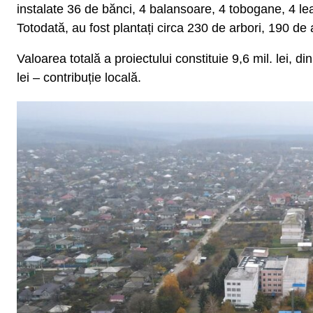
instalate 36 de bănci, 4 balansoare, 4 tobogane, 4 le
Totodată, au fost plantați circa 230 de arbori, 190 de a
Valoarea totală a proiectului constituie 9,6 mil. lei, d
lei – contribuție locală.