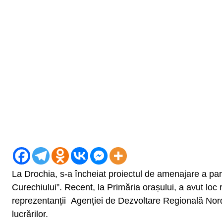
La Drochia, s-a încheiat proiectul de amenajare a parc
Curechiului”. Recent, la Primăria orașului, a avut loc r
reprezentanții Agenției de Dezvoltare Regională Nord
lucrărilor.