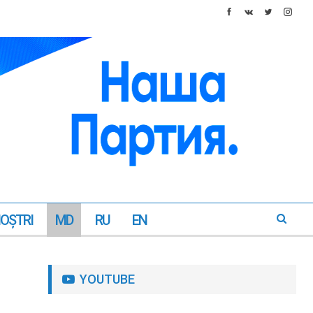
NOŞTRI
MD
RU
EN
YOUTUBE