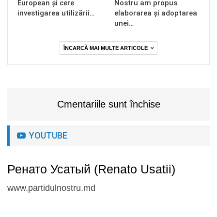
European și cere
Nostru am propus
investigarea utilizării…
elaborarea și adoptarea
unei…
ÎNCARCĂ MAI MULTE ARTICOLE
Cmentariile sunt închise
YOUTUBE
Ренато Усатый (Renato Usatii)
www.partidulnostru.md