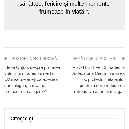
sănătate, fericire și multe momente
frumoase în viață!”.
POSTAREA ANTERIOARĂ
URMĂTOAREA POSTARE
Elena Grițco, despre pilotarea
PROTEST! Pe 13 martie, la
votului prin corespondență:
Judecătoria Centru, va avea
„Voi vă prefaceți că acestea
loc protestul cetățenilor
sunt alegeri, noi să ne
pentru a cere reducerea
prefacem că alegem?”
retroactivă a tarifelor la gaz
Citește și