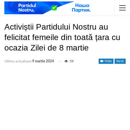
Activiștii Partidului Nostru au
felicitat femeile din toată țara cu
ocazia Zilei de 8 martie
Ultima actualizare
9 martie 2024
59
Video
Social