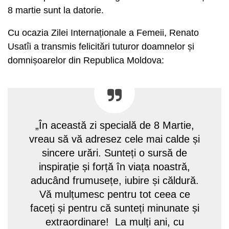
8 martie sunt la datorie.
Cu ocazia Zilei Internaționale a Femeii, Renato
Usatîi a transmis felicitări tuturor doamnelor și
domnișoarelor din Republica Moldova:
„În această zi specială de 8 Martie,
vreau să vă adresez cele mai calde și
sincere urări. Sunteți o sursă de
inspirație și forță în viața noastră,
aducând frumusețe, iubire și căldură.
Vă mulțumesc pentru tot ceea ce
faceți și pentru că sunteți minunate și
extraordinare! La mulți ani, cu