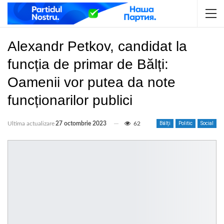
Alexandr Petkov, candidat la
funcția de primar de Bălți:
Oamenii vor putea da note
funcționarilor publici
Ultima actualizare
27 octombrie 2023
62
Bălți
Politic
Social