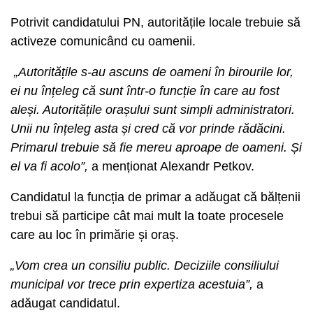
Potrivit candidatului PN, autoritățile locale trebuie să
activeze comunicând cu oamenii.
„Autoritățile s-au ascuns de oameni în birourile lor,
ei nu înțeleg că sunt într-o funcție în care au fost
aleși. Autoritățile orașului sunt simpli administratori.
Unii nu înțeleg asta și cred că vor prinde rădăcini.
Primarul trebuie să fie mereu aproape de oameni. Și
el va fi acolo”,
a menționat Alexandr Petkov.
Candidatul la funcția de primar a adăugat că bălțenii
trebui să participe cât mai mult la toate procesele
care au loc în primărie și oraș.
„
Vom crea un consiliu public. Deciziile consiliului
municipal vor trece prin expertiza acestuia”,
a
adăugat candidatul.