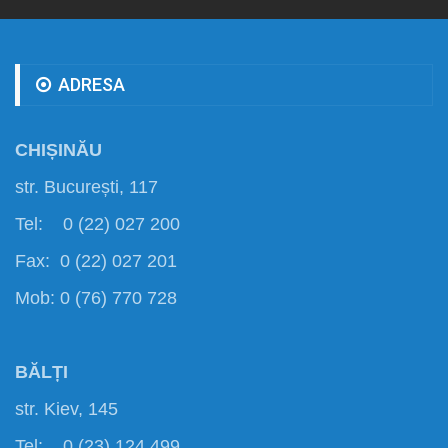
ADRESA
CHIȘINĂU
str. București, 117
Tel: 0 (22) 027 200
Fax: 0 (22) 027 201
Mob: 0 (76) 770 728
BĂLȚI
str. Kiev, 145
Tel: 0 (23) 124 499