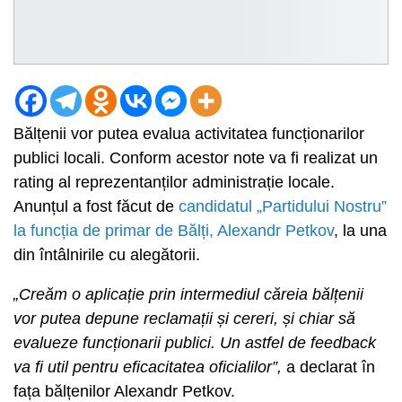
Bălțenii vor putea evalua activitatea funcționarilor
publici locali. Conform acestor note va fi realizat un
rating al reprezentanților administrație locale.
Anunțul a fost făcut de
candidatul „Partidului Nostru”
la funcția de primar de Bălți, Alexandr Petkov
, la una
din întâlnirile cu alegătorii.
„Creăm o aplicație prin intermediul căreia bălțenii
vor putea depune reclamații și cereri, și chiar să
evalueze funcționarii publici. Un astfel de feedback
va fi util pentru eficacitatea oficialilor”,
a declarat în
fața bălțenilor Alexandr Petkov.