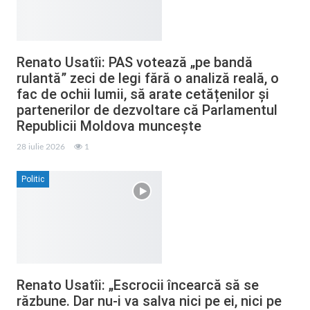
Renato Usatîi: PAS votează „pe bandă
rulantă” zeci de legi fără o analiză reală, o
fac de ochii lumii, să arate cetățenilor și
partenerilor de dezvoltare că Parlamentul
Republicii Moldova muncește
28 iulie 2026
1
Politic
Renato Usatîi: „Escrocii încearcă să se
răzbune. Dar nu-i va salva nici pe ei, nici pe