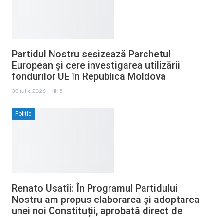
Partidul Nostru sesizează Parchetul
European și cere investigarea utilizării
fondurilor UE în Republica Moldova
30 iulie 2026
5
Politic
Renato Usatîi: În Programul Partidului
Nostru am propus elaborarea și adoptarea
unei noi Constituții, aprobată direct de