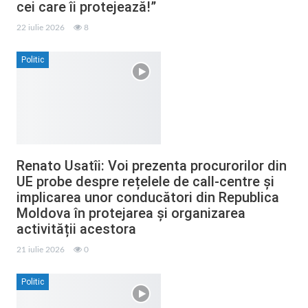
cei care îi protejează!”
22 iulie 2026
8
Politic
Renato Usatîi: Voi prezenta procurorilor din
UE probe despre rețelele de call-centre și
implicarea unor conducători din Republica
Moldova în protejarea și organizarea
activității acestora
21 iulie 2026
0
Politic