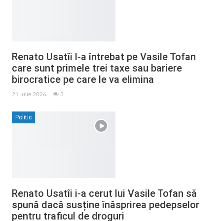
Renato Usatîi l-a întrebat pe Vasile Tofan
care sunt primele trei taxe sau bariere
birocratice pe care le va elimina
21 iulie 2026
3
Politic
Renato Usatîi i-a cerut lui Vasile Tofan să
spună dacă susține înăsprirea pedepselor
pentru traficul de droguri