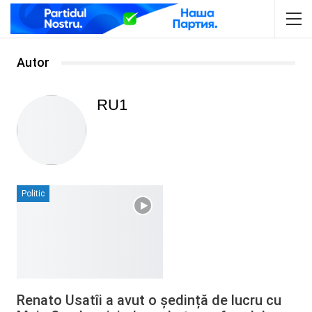
Autor
RU1
Politic
Renato Usatîi a avut o ședință de lucru cu