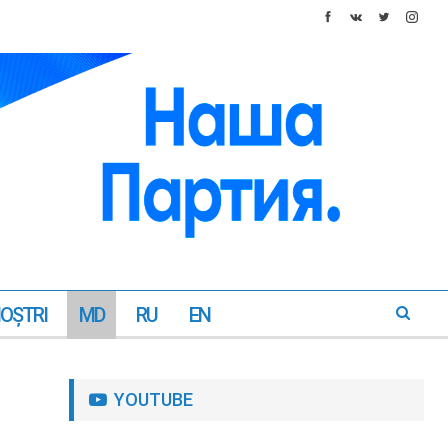
NOŞTRI
MD
RU
EN
YOUTUBE