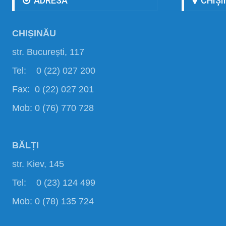
ADRESA
CHIȘI
CHIȘINĂU
str. București, 117
Tel: 0 (22) 027 200
Fax: 0 (22) 027 201
Mob: 0 (76) 770 728
BĂLȚI
str. Kiev, 145
Tel: 0 (23) 124 499
Mob: 0 (78) 135 724