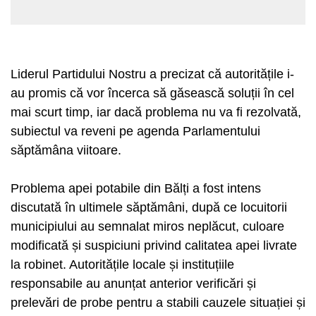
Liderul Partidului Nostru a precizat că autoritățile i-
au promis că vor încerca să găsească soluții în cel
mai scurt timp, iar dacă problema nu va fi rezolvată,
subiectul va reveni pe agenda Parlamentului
săptămâna viitoare.
Problema apei potabile din Bălți a fost intens
discutată în ultimele săptămâni, după ce locuitorii
municipiului au semnalat miros neplăcut, culoare
modificată și suspiciuni privind calitatea apei livrate
la robinet. Autoritățile locale și instituțiile
responsabile au anunțat anterior verificări și
prelevări de probe pentru a stabili cauzele situației și