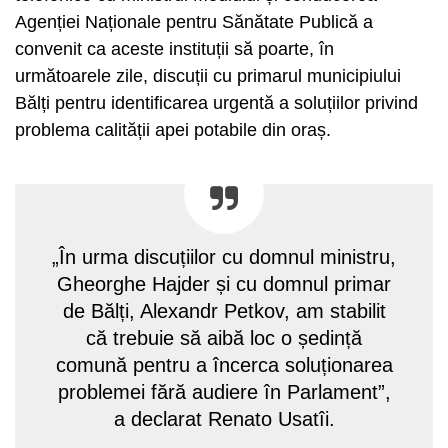
Agenției Naționale pentru Sănătate Publică a
convenit ca aceste instituții să poarte, în
următoarele zile, discuții cu primarul municipiului
Bălți pentru identificarea urgentă a soluțiilor privind
problema calității apei potabile din oraș.
„În urma discuțiilor cu domnul ministru,
Gheorghe Hajder și cu domnul primar
de Bălți, Alexandr Petkov, am stabilit
că trebuie să aibă loc o ședință
comună pentru a încerca soluționarea
problemei fără audiere în Parlament”,
a declarat Renato Usatîi.