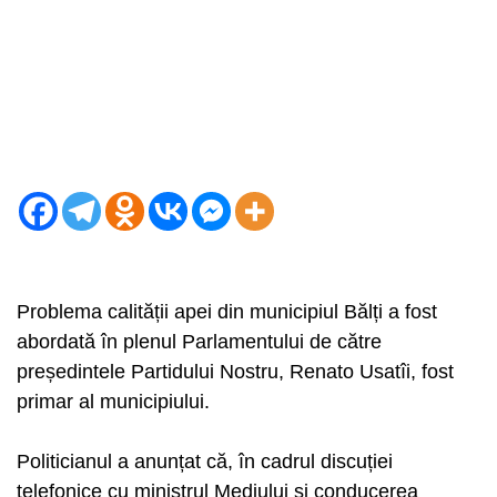
Problema calității apei din municipiul Bălți a fost
abordată în plenul Parlamentului de către
președintele Partidului Nostru, Renato Usatîi, fost
primar al municipiului.
Politicianul a anunțat că, în cadrul discuției
telefonice cu ministrul Mediului și conducerea