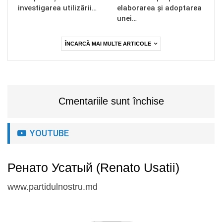
investigarea utilizării…
elaborarea și adoptarea
unei…
ÎNCARCĂ MAI MULTE ARTICOLE
Cmentariile sunt închise
YOUTUBE
Ренато Усатый (Renato Usatii)
www.partidulnostru.md