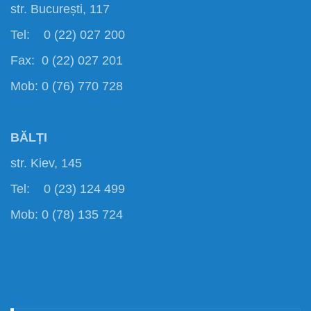
str. București, 117
Tel: 0 (22) 027 200
Fax: 0 (22) 027 201
Mob: 0 (76) 770 728
BĂLȚI
str. Kiev, 145
Tel: 0 (23) 124 499
Mob: 0 (78) 135 724