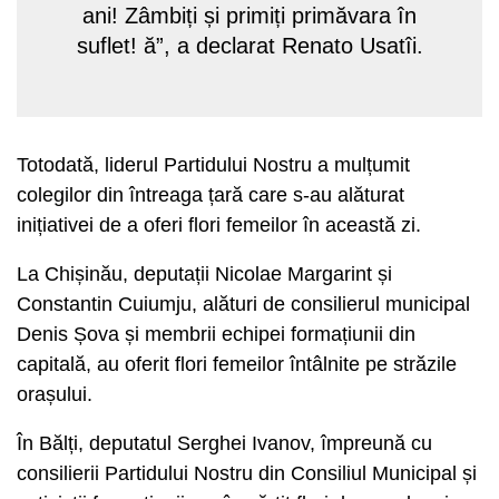
ani! Zâmbiți și primiți primăvara în
suflet! ă”, a declarat Renato Usatîi.
Totodată, liderul Partidului Nostru a mulțumit
colegilor din întreaga țară care s-au alăturat
inițiativei de a oferi flori femeilor în această zi.
La Chișinău, deputații Nicolae Margarint și
Constantin Cuiumju, alături de consilierul municipal
Denis Șova și membrii echipei formațiunii din
capitală, au oferit flori femeilor întâlnite pe străzile
orașului.
În Bălți, deputatul Serghei Ivanov, împreună cu
consilierii Partidului Nostru din Consiliul Municipal și