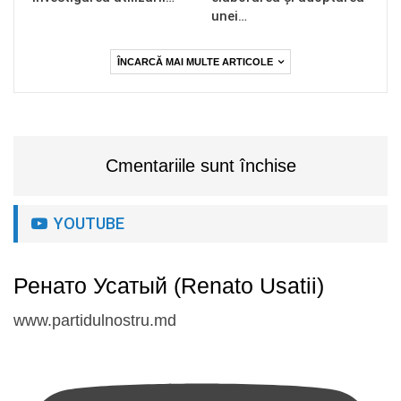
unei…
ÎNCARCĂ MAI MULTE ARTICOLE
Cmentariile sunt închise
YOUTUBE
Ренато Усатый (Renato Usatii)
www.partidulnostru.md