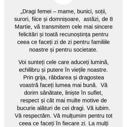
„Dragi femei – mame, bunici, soții,
surori, fiice și domnișoare, astăzi, de 8
Martie, vă transmitem cele mai sincere
felicitări și toată recunoștința pentru
ceea ce faceți zi de zi pentru familiile
noastre și pentru societate.
Voi sunteți cele care aduceți lumină,
echilibru și putere în viețile noastre.
Prin grija, răbdarea și dragostea
voastră faceți lumea mai bună. Vă
dorim sănătate, liniște în suflet,
respect și cât mai multe motive de
bucurie alături de cei dragi. Vă iubim.
Vă respectăm. Vă mulțumim pentru tot
ceea ce faceți în fiecare zi. La mulți