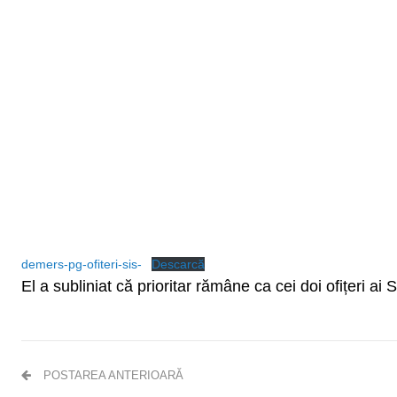
demers-pg-ofiteri-sis-
Descarcă
El a subliniat că prioritar rămâne ca cei doi ofițeri ai
POSTAREA ANTERIOARĂ