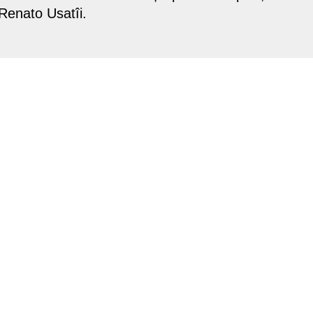
 Renato Usatîi.