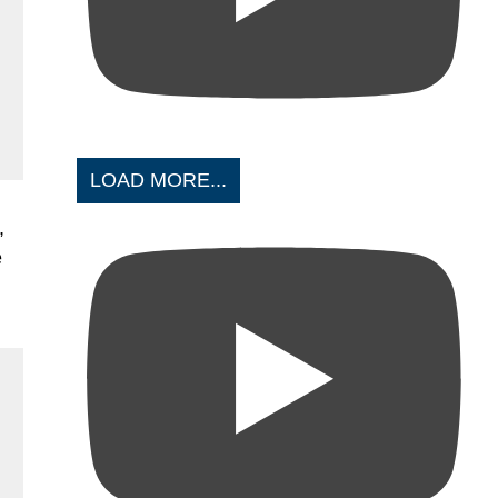
LOAD MORE...
,
e