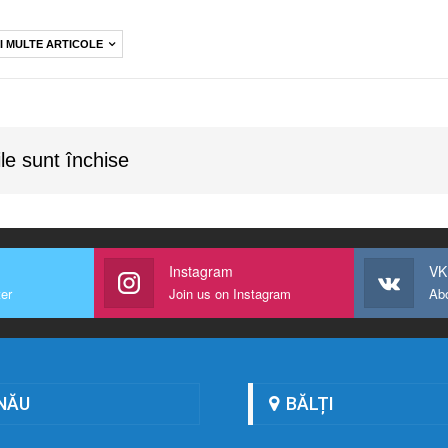
I MULTE ARTICOLE
le sunt închise
Instagram
VK
ter
Join us on Instagram
Ab
NĂU
BĂLȚI