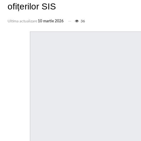
ofițerilor SIS
Ultima actualizare
10 martie 2026
36