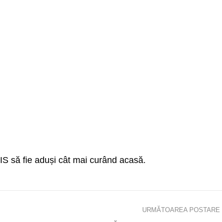
 SIS să fie aduși cât mai curând acasă.
URMĂTOAREA POSTARE