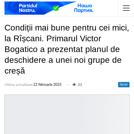
Condiții mai bune pentru cei mici,
la Rîșcani. Primarul Victor
Bogatico a prezentat planul de
deschidere a unei noi grupe de
creșă
Ultima actualizare
22 februarie 2025
23
Social