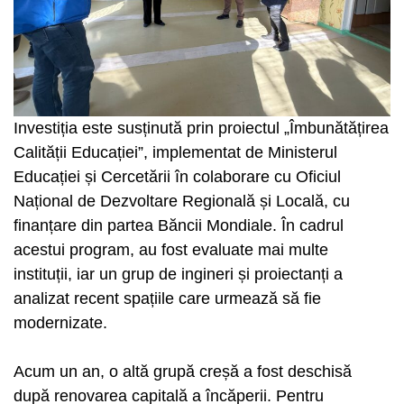
Investiția este susținută prin proiectul „Îmbunătățirea
Calității Educației”, implementat de Ministerul
Educației și Cercetării în colaborare cu Oficiul
Național de Dezvoltare Regională și Locală, cu
finanțare din partea Băncii Mondiale. În cadrul
acestui program, au fost evaluate mai multe
instituții, iar un grup de ingineri și proiectanți a
analizat recent spațiile care urmează să fie
modernizate.
Acum un an, o altă grupă creșă a fost deschisă
după renovarea capitală a încăperii. Pentru