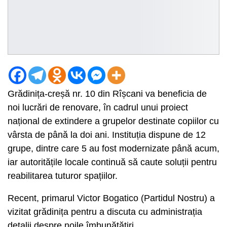
Grădinița-creșă nr. 10 din Rîșcani va beneficia de
noi lucrări de renovare, în cadrul unui proiect
național de extindere a grupelor destinate copiilor cu
vârsta de până la doi ani. Instituția dispune de 12
grupe, dintre care 5 au fost modernizate până acum,
iar autoritățile locale continuă să caute soluții pentru
reabilitarea tuturor spațiilor.
Recent, primarul Victor Bogatico (Partidul Nostru) a
vizitat grădinița pentru a discuta cu administrația
detalii despre noile îmbunătățiri.