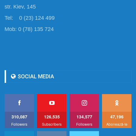
str. Kiev, 145
Tel: 0 (23) 124 499
Mob: 0 (78) 135 724
SOCIAL MEDIA
310,087
126,535
134,577
47,196
Followers
Subscribers
Followers
Abonează-te