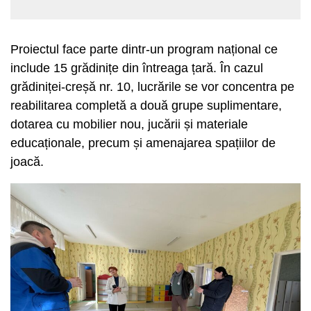
Proiectul face parte dintr-un program național ce
include 15 grădinițe din întreaga țară. În cazul
grădiniței-creșă nr. 10, lucrările se vor concentra pe
reabilitarea completă a două grupe suplimentare,
dotarea cu mobilier nou, jucării și materiale
educaționale, precum și amenajarea spațiilor de
joacă.