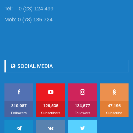
Tel: 0 (23) 124 499
Mob: 0 (78) 135 724
SOCIAL MEDIA
310,087
126,535
134,577
47,196
Followers
Subscribers
Followers
Subscribe