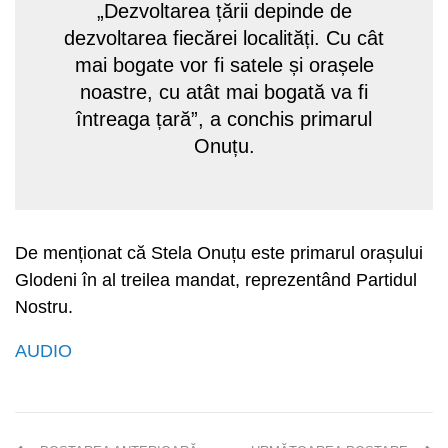
„Dezvoltarea țării depinde de
dezvoltarea fiecărei localități. Cu cât
mai bogate vor fi satele și orașele
noastre, cu atât mai bogată va fi
întreaga țară”, a conchis primarul
Onuțu.
De menționat că Stela Onuțu este primarul orașului
Glodeni în al treilea mandat, reprezentând Partidul
Nostru.
AUDIO