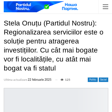
Stela Onuțu (Partidul Nostru):
Regionalizarea serviciilor este o
soluție pentru atragerea
investițiilor. Cu cât mai bogate
vor fi localitățile, cu atât mai
bogat va fi statul
Ultima actualizare
22 februarie 2025
125
Politic
Social