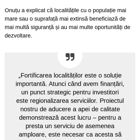
Onuțu a explicat că localitățile cu o populație mai
mare sau o suprafață mai extinsă beneficiază de
mai multă siguranță și au mai multe oportunități de
dezvoltare.
„Fortificarea localităților este o soluție
importantă. Atunci când avem finanțări,
un punct strategic pentru investitori
este regionalizarea serviciilor. Proiectul
nostru de aducere a apei de calitate
demonstrează acest lucru – pentru a
presta un serviciu de asemenea
amploare, este necesar ca acesta să