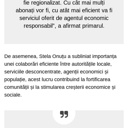
fie regionalizat. Cu cât mai mulți
abonați vor fi, cu atât mai eficient va fi
serviciul oferit de agentul economic
responsabil”, a afirmat primarul.
De asemenea, Stela Onuțu a subliniat importanța
unei colaborări eficiente între autoritățile locale,
serviciile desconcentrate, agenții economici și
populație, acest lucru contribuind la fortificarea
comunității și la stimularea creșterii economice și
sociale.