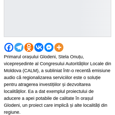
Primarul orașului Glodeni, Stela Onuțu,
vicepreședinte al Congresului Autorităților Locale din
Moldova (CALM), a subliniat într-o recentă emisiune
audio că regionalizarea serviciilor este o soluție
pentru atragerea investițiilor și dezvoltarea
localităților. Ea a dat exemplul proiectului de
aducere a apei potabile de calitate în orașul
Glodeni, un proiect care implică și alte localități din
regiune.