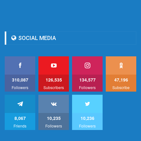
SOCIAL MEDIA
310,087
126,535
134,577
47,196
Followers
Subscribers
Followers
Subscribe
8,067
10,235
10,236
Friends
Followers
Followers