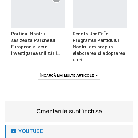
Partidul Nostru
Renato Usatîi: În
sesizează Parchetul
Programul Partidului
European și cere
Nostru am propus
investigarea utilizării…
elaborarea și adoptarea
unei…
ÎNCARCĂ MAI MULTE ARTICOLE
Cmentariile sunt închise
YOUTUBE