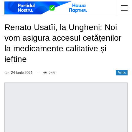
Renato Usatîi, la Ungheni: Noi
vom asigura accesul cetățenilor
la medicamente calitative și
ieftine
On
24 iunie 2021
245
Politic