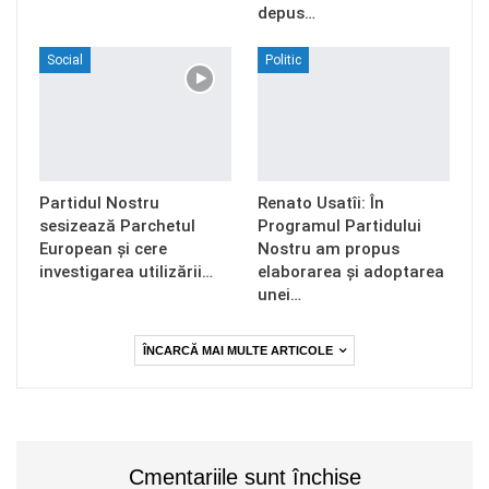
depus…
Social
Politic
Partidul Nostru
Renato Usatîi: În
sesizează Parchetul
Programul Partidului
European și cere
Nostru am propus
investigarea utilizării…
elaborarea și adoptarea
unei…
ÎNCARCĂ MAI MULTE ARTICOLE
Cmentariile sunt închise