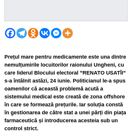
Prețul mare pentru medicamente este una dintre
nemulțumirile locuitorilor raionului Ungheni, cu
care liderul Blocului electoral ”RENATO USATÎI”
s-a întâlnit astăzi, 24 iunie. Politicianul le-a spus
oamenilor că această problemă acută a
sistemului medical este creată de zona offshore
în care se formează prețurile. Iar soluția constă
în gestionarea de către stat a unei părți din piața
farmaceutică și introducerea acesteia sub un
control strict.