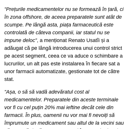
”Prețurile medicamentelor nu se formează în țară, ci
în zona offshore, de aceea preparatele sunt atât de
scumpe. Pe lângă asta, piața farmaceutică este
controlată de câteva companii, iar statul nu se
impune deloc”
, a menționat Renato Usatîi și a
adăugat că pe lângă introducerea unui control strict
pe acest segment, ceea ce va aduce o schimbare a
lucrurilor, un alt pas este instalarea în fiecare sat a
unor farmacii automatizate, gestionate tot de către
stat.
”Așa, o să să vadă adevăratul cost al
medicamentelor. Preparatele din aceste terminale
vor fi cu cel puțin 20% mai ieftine decât cele din
farmacii. În plus, oamenii nu vor mai fi nevoiți să
împrumute un medicament sau altul de la vecini sau