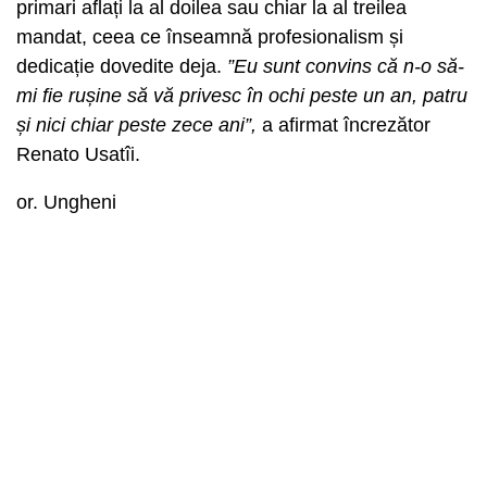
primari aflați la al doilea sau chiar la al treilea
mandat, ceea ce înseamnă profesionalism și
dedicație dovedite deja.
”Eu sunt convins că n-o să-
mi fie rușine să vă privesc în ochi peste un an, patru
și nici chiar peste zece ani”,
a afirmat încrezător
Renato Usatîi.
or. Ungheni