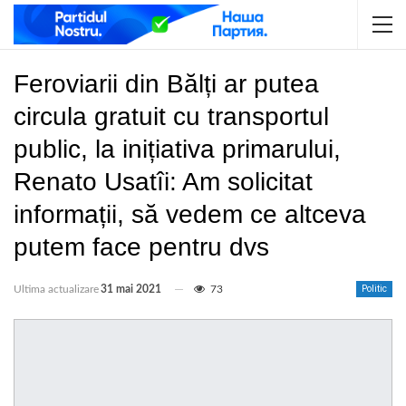
Feroviarii din Bălți ar putea
circula gratuit cu transportul
public, la inițiativa primarului,
Renato Usatîi: Am solicitat
informații, să vedem ce altceva
putem face pentru dvs
Ultima actualizare
31 mai 2021
73
Politic