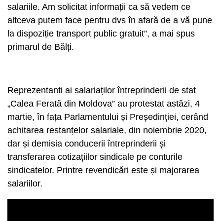
salariile. Am solicitat informații ca să vedem ce
altceva putem face pentru dvs în afară de a vă pune
la dispoziție transport public gratuit”, a mai spus
primarul de Bălți.
Reprezentanți ai salariaților întreprinderii de stat
„Calea Ferată din Moldova” au protestat astăzi, 4
martie, în fața Parlamentului și Președinției, cerând
achitarea restanțelor salariale, din noiembrie 2020,
dar și demisia conducerii întreprinderii și
transferarea cotizațiilor sindicale pe conturile
sindicatelor. Printre revendicări este și majorarea
salariilor.