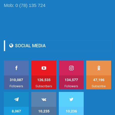
Mob: 0 (78) 135 724
SOCIAL MEDIA
310,087
126,535
134,577
47,196
Followers
Subscribers
Followers
Subscribe
8,067
10,235
10,236