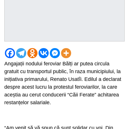
Angajații nodului feroviar Bălți ar putea circula
gratuit cu transportul public, în raza municipiului, la
inițiativa primarului, Renato Usatîi. Edilul a declarat
despre acest lucru la protestul feroviarilor, la care
aceștia au cerut conducerii “Căii Ferate” achitarea
restanțelor salariale.
“Am venit să vă spun că sunt solidar cu voi. Din