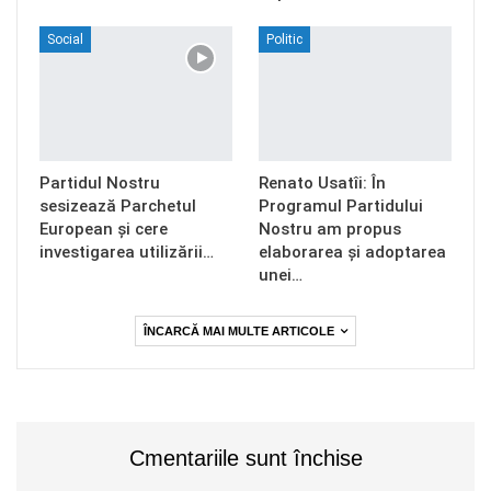
Social
Politic
Partidul Nostru
Renato Usatîi: În
sesizează Parchetul
Programul Partidului
European și cere
Nostru am propus
investigarea utilizării…
elaborarea și adoptarea
unei…
ÎNCARCĂ MAI MULTE ARTICOLE
Cmentariile sunt închise