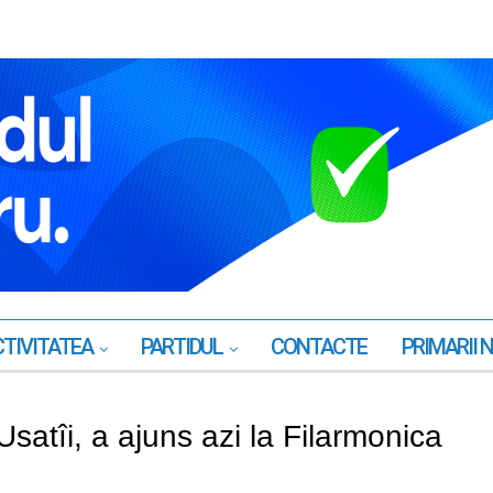
TIVITATEA
PARTIDUL
CONTACTE
PRIMARII 
Usatîi, a ajuns azi la Filarmonica