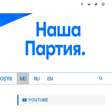
NOŞTRI
MD
RU
EN
YOUTUBE