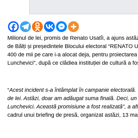
Milionul de lei, promis de Renato Usatîi, a ajuns astă
de Bălți și președintele Blocului electoral “RENATO US
400 de mii pe care i-a alocat deja, pentru proiectarea
Lunchevici”, după ce clădiea instituției de cultură a f
“
Acest incident s-a întâmplat în campanie electorală
de lei. Astăzi, doar am adăugat suma finală. Deci, un 
Lunchevici. Această promisiune a fost realizată”, a 
cadrul unui briefing de presă, organizat astăzi, 13 ma