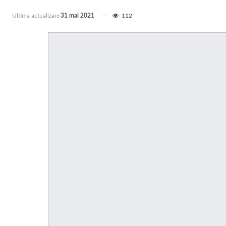
Ultima actualizare
31 mai 2021
112