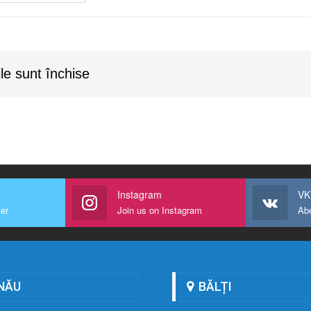
le sunt închise
Instagram
VK
ter
Join us on Instagram
Ab
NĂU
BĂLȚI