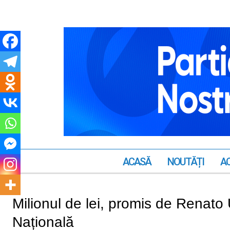
ACASĂ
NOUTĂȚI
AC
Milionul de lei, promis de Renato 
Națională