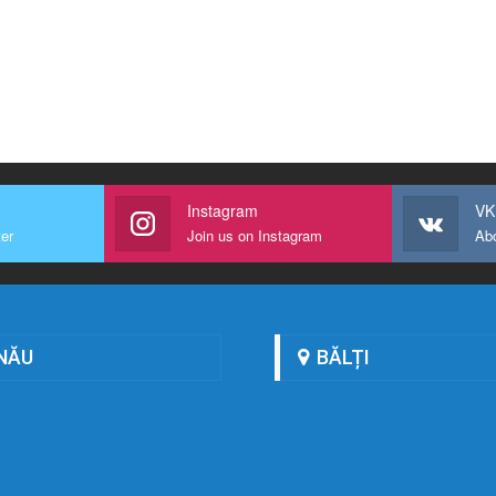
Instagram
VK
ter
Join us on Instagram
Ab
NĂU
BĂLȚI