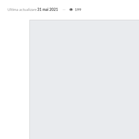
Ultima actualizare
31 mai 2021
199