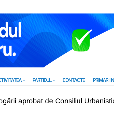
TIVITATEA
PARTIDUL
CONTACTE
PRIMARII 
ogării aprobat de Consiliul Urbanisti