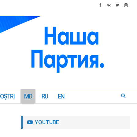
NOŞTRI
MD
RU
EN
YOUTUBE