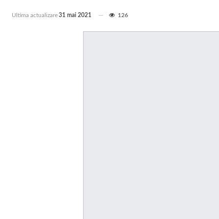
Ultima actualizare
31 mai 2021
126