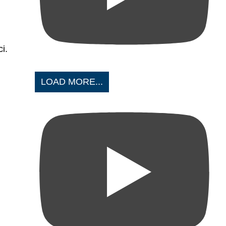
ci.
LOAD MORE...