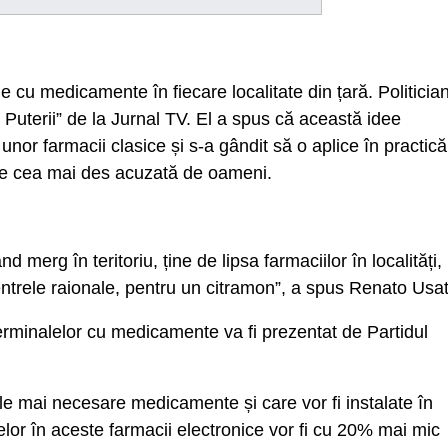
e cu medicamente în fiecare localitate din țară. Politicia
 Puterii” de la Jurnal TV. El a spus că această idee
nor farmacii clasice și s-a gândit să o aplice în practică
ste cea mai des acuzată de oameni.
merg în teritoriu, ține de lipsa farmaciilor în localități, 
ntrele raionale, pentru un citramon”, a spus Renato Usatî
rminalelor cu medicamente va fi prezentat de Partidul
le mai necesare medicamente și care vor fi instalate în
telor în aceste farmacii electronice vor fi cu 20% mai mic