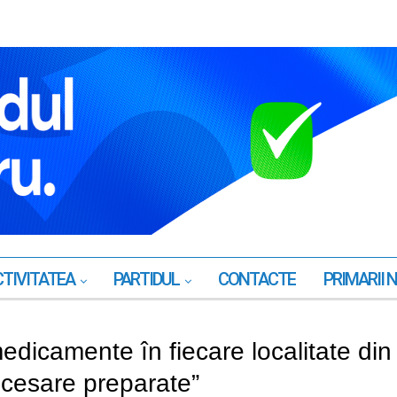
TIVITATEA
PARTIDUL
CONTACTE
PRIMARII 
edicamente în fiecare localitate din
ecesare preparate”