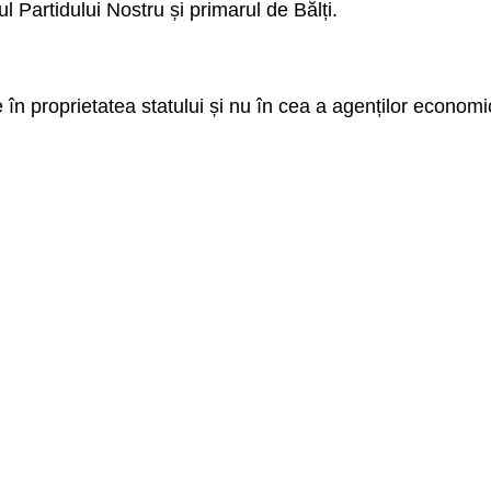
ul Partidului Nostru și primarul de Bălți.
le în proprietatea statului și nu în cea a agenților economi