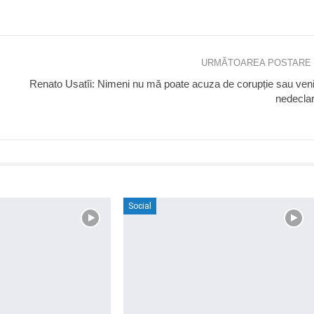
URMĂTOAREA POSTARE
Renato Usatîi: Nimeni nu mă poate acuza de corupție sau veni
nedecla
Social