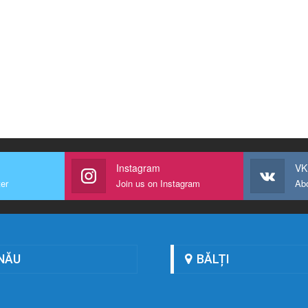
Instagram
VK
ter
Join us on Instagram
Ab
NĂU
BĂLȚI