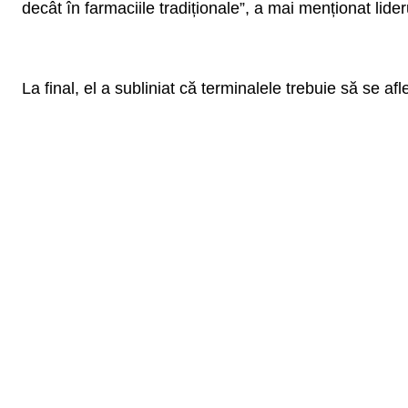
decât în farmaciile tradiționale”, a mai menționat lider
La final, el a subliniat că terminalele trebuie să se af