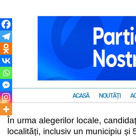
ACASĂ
NOUTĂȚI
AC
În urma alegerilor locale, candida
localități, inclusiv un municipiu și