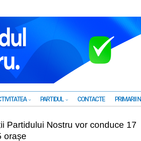
TIVITATEA
PARTIDUL
CONTACTE
PRIMARII 
ții Partidului Nostru vor conduce 17
 5 orașe