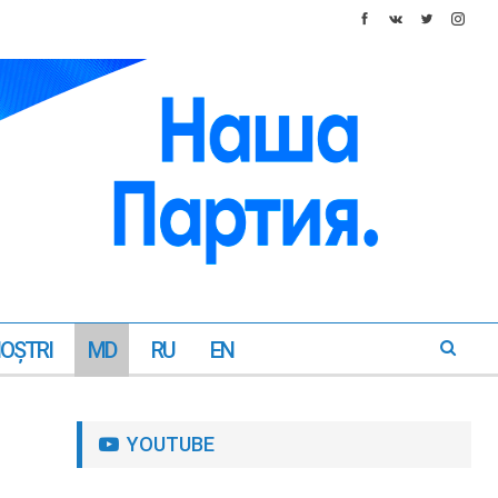
NOŞTRI
MD
RU
EN
YOUTUBE