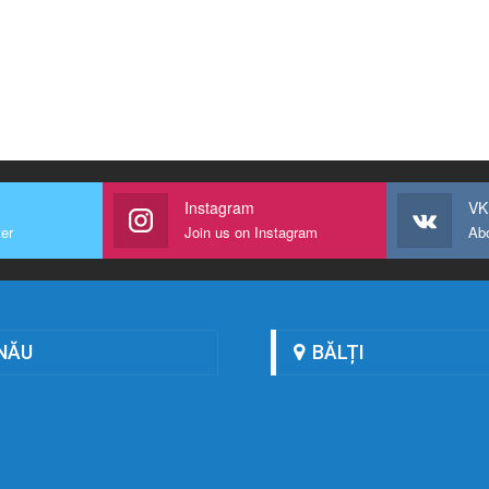
Instagram
VK
ter
Join us on Instagram
Ab
NĂU
BĂLȚI