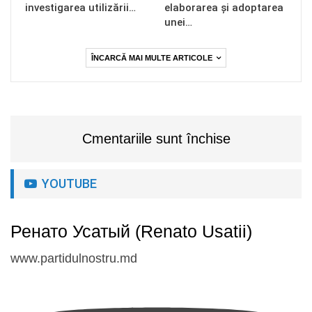
investigarea utilizării…
elaborarea și adoptarea
unei…
ÎNCARCĂ MAI MULTE ARTICOLE
Cmentariile sunt închise
YOUTUBE
Ренато Усатый (Renato Usatii)
www.partidulnostru.md