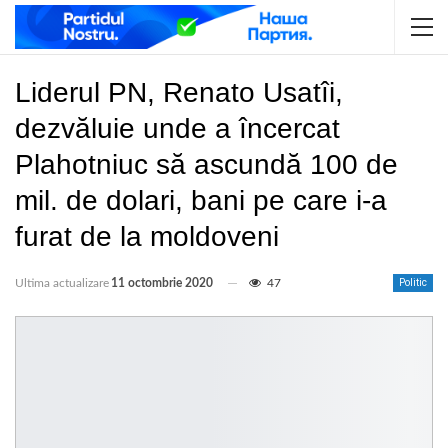
Liderul PN, Renato Usatîi,
dezvăluie unde a încercat
Plahotniuc să ascundă 100 de
mil. de dolari, bani pe care i-a
furat de la moldoveni
Ultima actualizare
11 octombrie 2020
47
Politic