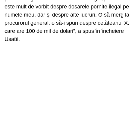
este mult de vorbit despre dosarele pornite ilegal pe
numele meu, dar și despre alte lucruri. O să merg la
procurorul general, o să-i spun despre cetățeanul X,
care are 100 de mil de dolari”, a spus în încheiere
Usatîi.