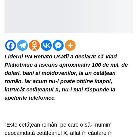
Liderul PN Renato Usatîi a declarat că Vlad
Plahotniuc a ascuns aproximativ 100 de mil. de
dolari, bani ai moldovenilor, la un cetățean
român, iar acum nu-i poate obține înapoi,
întrucât cetățeanul X, nu-i mai răspunde la
apelurile telefonice.
“Este cetățean român, pe care o să-l numim
deocamdată cetățeanul X, aflat în căutare în