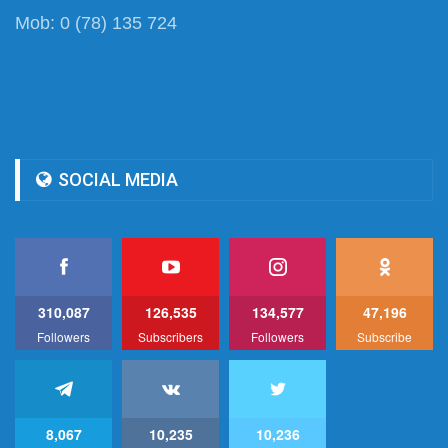
Mob: 0 (78) 135 724
SOCIAL MEDIA
310,087
126,535
134,577
47,196
Followers
Subscribers
Followers
Subscribe
8,067
10,235
10,236