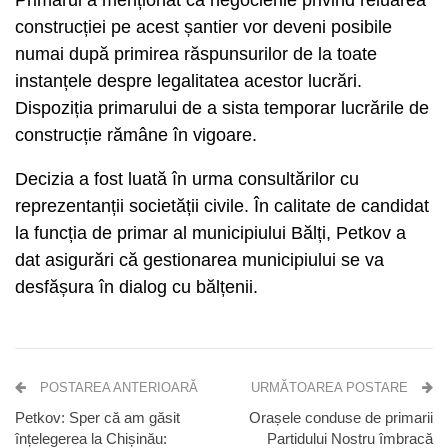
construcției pe acest șantier vor deveni posibile
numai după primirea răspunsurilor de la toate
instanțele despre legalitatea acestor lucrări.
Dispoziția primarului de a sista temporar lucrările de
construcție rămâne în vigoare.
Decizia a fost luată în urma consultărilor cu
reprezentanții societății civile. În calitate de candidat
la funcția de primar al municipiului Bălți, Petkov a
dat asigurări că gestionarea municipiului se va
desfășura în dialog cu bălțenii.
POSTAREA ANTERIOARĂ
URMĂTOAREA POSTARE
Petkov: Sper că am găsit
Orașele conduse de primarii
înțelegerea la Chișinău:
Partidului Nostru îmbracă