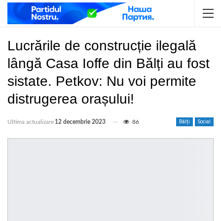
Lucrările de construcție ilegală
lângă Casa Ioffe din Bălți au fost
sistate. Petkov: Nu voi permite
distrugerea orașului!
Ultima actualizare
12 decembrie 2023
86
Bălți
Social