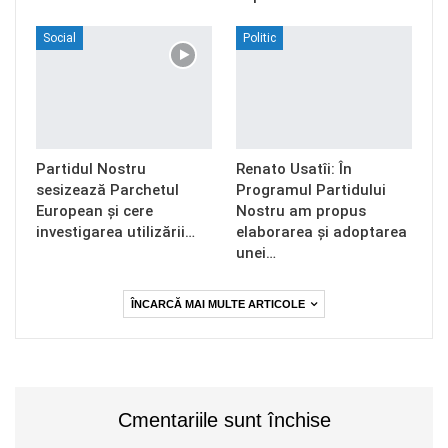
Social
Politic
Partidul Nostru
Renato Usatîi: În
sesizează Parchetul
Programul Partidului
European și cere
Nostru am propus
investigarea utilizării…
elaborarea și adoptarea
unei…
ÎNCARCĂ MAI MULTE ARTICOLE
Cmentariile sunt închise