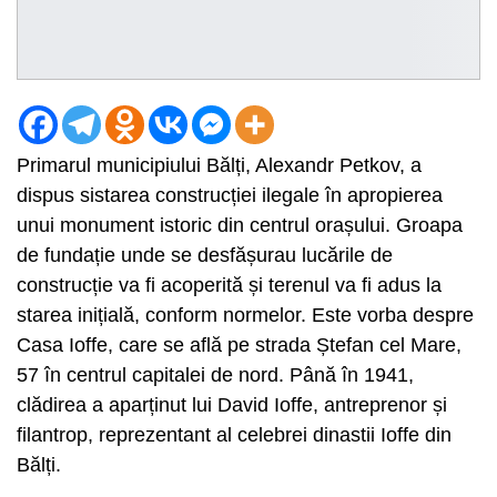
Primarul municipiului Bălți, Alexandr Petkov, a
dispus sistarea construcției ilegale în apropierea
unui monument istoric din centrul orașului. Groapa
de fundație unde se desfășurau lucările de
construcție va fi acoperită și terenul va fi adus la
starea inițială, conform normelor. Este vorba despre
Casa Ioffe, care se află pe strada Ștefan cel Mare,
57 în centrul capitalei de nord. Până în 1941,
clădirea a aparținut lui David Ioffe, antreprenor și
filantrop, reprezentant al celebrei dinastii Ioffe din
Bălți.