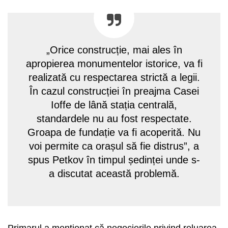
„Orice construcție, mai ales în
apropierea monumentelor istorice, va fi
realizată cu respectarea strictă a legii.
În cazul construcției în preajma Casei
Ioffe de lână stația centrală,
standardele nu au fost respectate.
Groapa de fundație va fi acoperită. Nu
voi permite ca orașul să fie distrus”, a
spus Petkov în timpul ședinței unde s-
a discutat această problemă.
Primarul a menționat că negocierile privind reluarea