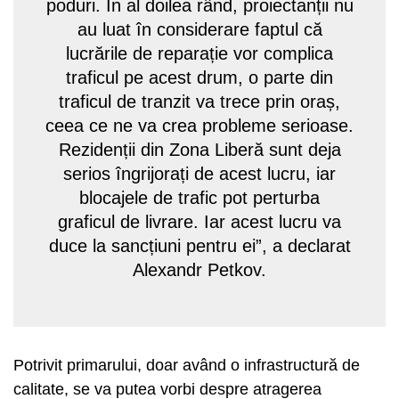
poduri. În al doilea rând, proiectanții nu
au luat în considerare faptul că
lucrările de reparație vor complica
traficul pe acest drum, o parte din
traficul de tranzit va trece prin oraș,
ceea ce ne va crea probleme serioase.
Rezidenții din Zona Liberă sunt deja
serios îngrijorați de acest lucru, iar
blocajele de trafic pot perturba
graficul de livrare. Iar acest lucru va
duce la sancțiuni pentru ei”, a declarat
Alexandr Petkov.
Potrivit primarului, doar având o infrastructură de
calitate, se va putea vorbi despre atragerea