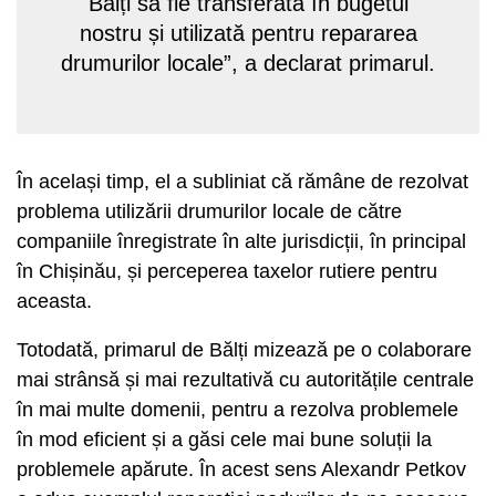
Bălți să fie transferată în bugetul
nostru și utilizată pentru repararea
drumurilor locale”, a declarat primarul.
În același timp, el a subliniat că rămâne de rezolvat
problema utilizării drumurilor locale de către
companiile înregistrate în alte jurisdicții, în principal
în Chișinău, și perceperea taxelor rutiere pentru
aceasta.
Totodată, primarul de Bălți mizează pe o colaborare
mai strânsă și mai rezultativă cu autoritățile centrale
în mai multe domenii, pentru a rezolva problemele
în mod eficient și a găsi cele mai bune soluții la
problemele apărute. În acest sens Alexandr Petkov