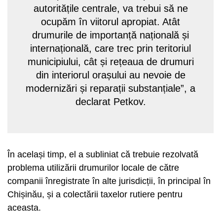
autoritățile centrale, va trebui să ne
ocupăm în viitorul apropiat. Atât
drumurile de importanță națională și
internațională, care trec prin teritoriul
municipiului, cât și rețeaua de drumuri
din interiorul orașului au nevoie de
modernizări și reparații substanțiale”, a
declarat Petkov.
În același timp, el a subliniat că trebuie rezolvată
problema utilizării drumurilor locale de către
companii înregistrate în alte jurisdicții, în principal în
Chișinău, și a colectării taxelor rutiere pentru
aceasta.