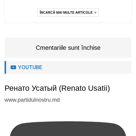
ÎNCARCĂ MAI MULTE ARTICOLE
Cmentariile sunt închise
YOUTUBE
Ренато Усатый (Renato Usatii)
www.partidulnostru.md