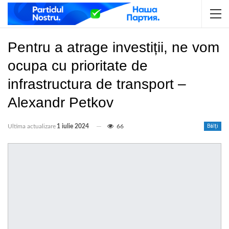
Pentru a atrage investiții, ne vom
ocupa cu prioritate de
infrastructura de transport –
Alexandr Petkov
Ultima actualizare
1 iulie 2024
66
Bălți