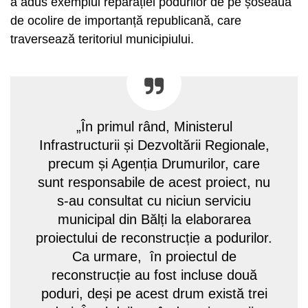
a adus exemplul reparației podurilor de pe șoseaua
de ocolire de importanță republicană, care
traversează teritoriul municipiului.
„În primul rând, Ministerul
Infrastructurii și Dezvoltării Regionale,
precum și Agenția Drumurilor, care
sunt responsabile de acest proiect, nu
s-au consultat cu niciun serviciu
municipal din Bălți la elaborarea
proiectului de reconstrucție a podurilor.
Ca urmare, în proiectul de
reconstrucție au fost incluse două
poduri, deși pe acest drum există trei