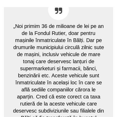
„Noi primim 36 de milioane de lei pe an
de la Fondul Rutier, doar pentru
mașinile înmatriculate în Bălți. Dar pe
drumurile municipiului circulă zilnic sute
de mașini, inclusiv vehicule de mare
tonaj care deservesc lanțuri de
supermarketuri și farmacii, bănci,
benzinării etc. Aceste vehicule sunt
înmatriculate în același loc în care se
află sediile companiilor cărora le
aparțin. Cred că este corect ca taxa
rutieră de la aceste vehicule care
deservesc subdiviziunile sau filialele din