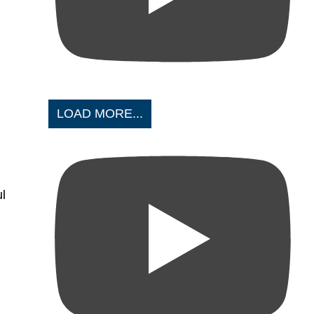
LOAD MORE...
ul