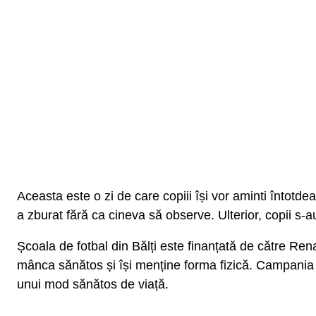
Aceasta este o zi de care copiii își vor aminti întotde
a zburat fără ca cineva să observe. Ulterior, copii s-
Școala de fotbal din Bălți este finanțată de către Rena
mânca sănătos și își menține forma fizică. Campania es
unui mod sănătos de viață.