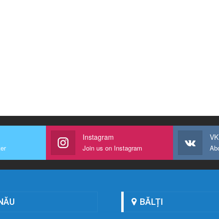
Instagram
VK
ter
Join us on Instagram
Ab
NĂU
BĂLȚI