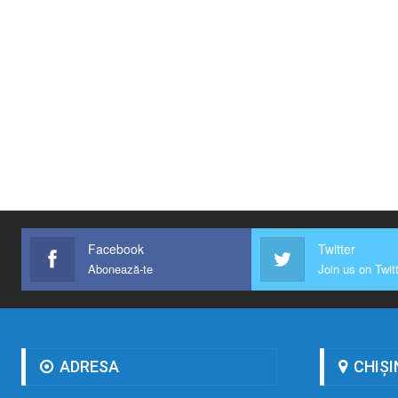
Facebook
Twitter
Abonează-te
Join us on Twit
ADRESA
CHIȘI