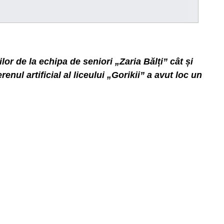
or de la echipa de seniori „Zaria Bălți” cât și
enul artificial al liceului „Gorikii” a avut loc un