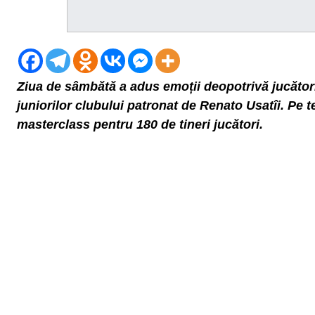
Ziua de sâmbătă a adus emoții deopotrivă jucătoril
juniorilor clubului patronat de Renato Usatîi. Pe ter
masterclass pentru 180 de tineri jucători.