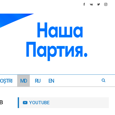
NOŞTRI
MD
RU
EN
в
YOUTUBE