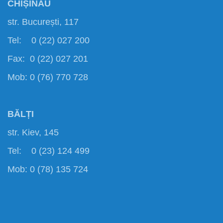
CHIȘINĂU
str. București, 117
Tel: 0 (22) 027 200
Fax: 0 (22) 027 201
Mob: 0 (76) 770 728
BĂLȚI
str. Kiev, 145
Tel: 0 (23) 124 499
Mob: 0 (78) 135 724