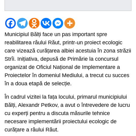
Municipiul Bălți face un pas important spre
reabilitarea râului Răut, printr-un proiect ecologic
care vizează curățarea albiei acestuia în zona străzii
Strîi. Inițiativa, depusă de Primărie la concursul
organizat de Oficiul Național de Implementare a
Proiectelor în domeniul Mediului, a trecut cu succes
în a doua etapă de selecție.
În cadrul vizitei la fața locului, primarul municipiului
Bălți, Alexandr Petkov, a avut o întrevedere de lucru
cu experți pentru a discuta măsurile tehnice
necesare implementării proiectului ecologic de
curățare a râului Răut.