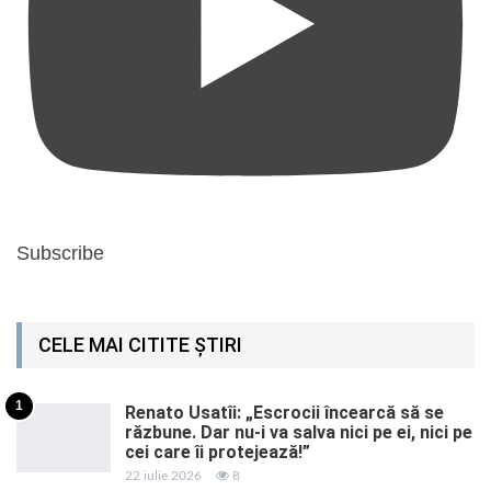
Subscribe
CELE MAI CITITE ȘTIRI
1
Renato Usatîi: „Escrocii încearcă să se
răzbune. Dar nu-i va salva nici pe ei, nici pe
cei care îi protejează!”
22 iulie 2026
8