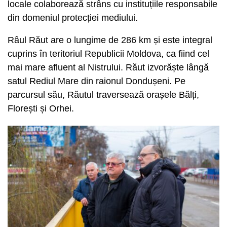
locale colaborează strâns cu instituțiile responsabile
din domeniul protecției mediului.
Râul Răut are o lungime de 286 km și este integral
cuprins în teritoriul Republicii Moldova, ca fiind cel
mai mare afluent al Nistrului. Răut izvorăște lângă
satul Rediul Mare din raionul Dondușeni. Pe
parcursul său, Răutul traversează orașele Bălți,
Florești și Orhei.