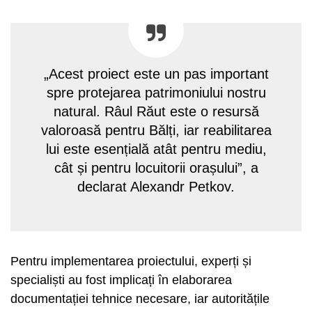
„Acest proiect este un pas important
spre protejarea patrimoniului nostru
natural. Râul Răut este o resursă
valoroasă pentru Bălți, iar reabilitarea
lui este esențială atât pentru mediu,
cât și pentru locuitorii orașului”, a
declarat Alexandr Petkov.
Pentru implementarea proiectului, experți și
specialiști au fost implicați în elaborarea
documentației tehnice necesare, iar autoritățile