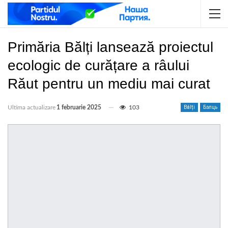
Primăria Bălți lansează proiectul
ecologic de curățare a râului
Răut pentru un mediu mai curat
Ultima actualizare
1 februarie 2025
103
Bălți
Бэлць