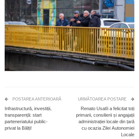
POSTAREA ANTERIOARĂ
URMĂTOAREA POSTARE
Infrastructură, investiții,
Renato Usatîi a felicitat toți
transparență: start
primarii, consilierii și angajații
parteneriatului public-
administrației locale din țară
privat la Bălți!
cu ocazia Zilei Autonomiei
Locale