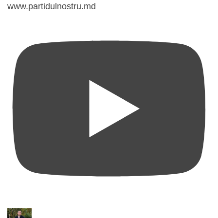
www.partidulnostru.md