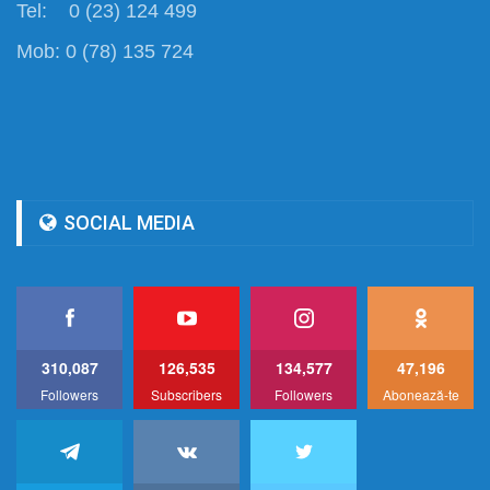
Tel: 0 (23) 124 499
Mob: 0 (78) 135 724
SOCIAL MEDIA
310,087
126,535
134,577
47,196
Followers
Subscribers
Followers
Abonează-te