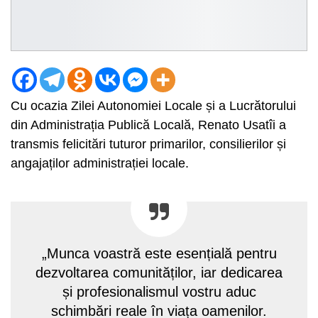
Cu ocazia Zilei Autonomiei Locale și a Lucrătorului
din Administrația Publică Locală, Renato Usatîi a
transmis felicitări tuturor primarilor, consilierilor și
angajaților administrației locale.
„Munca voastră este esențială pentru
dezvoltarea comunităților, iar dedicarea
și profesionalismul vostru aduc
schimbări reale în viața oamenilor.