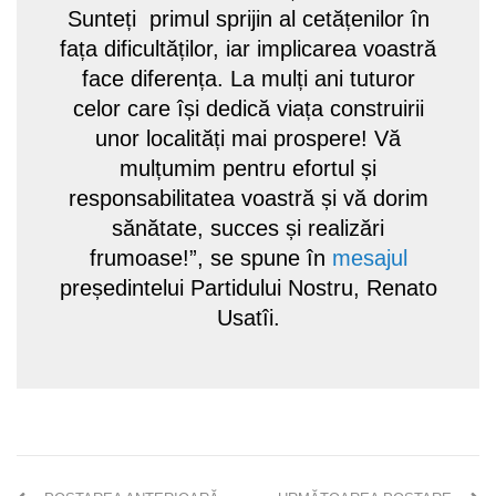
Sunteți primul sprijin al cetățenilor în
fața dificultăților, iar implicarea voastră
face diferența. La mulți ani tuturor
celor care își dedică viața construirii
unor localități mai prospere! Vă
mulțumim pentru efortul și
responsabilitatea voastră și vă dorim
sănătate, succes și realizări
frumoase!”, se spune în
mesajul
președintelui Partidului Nostru, Renato
Usatîi.