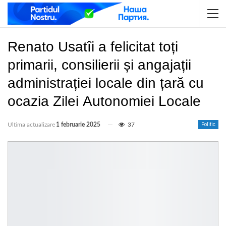
Renato Usatîi a felicitat toți
primarii, consilierii și angajații
administrației locale din țară cu
ocazia Zilei Autonomiei Locale
Ultima actualizare
1 februarie 2025
37
Politic