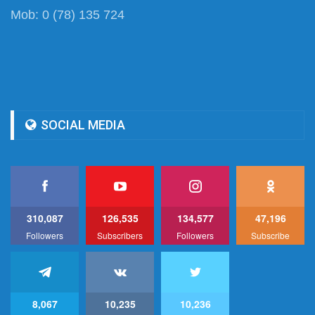
Mob: 0 (78) 135 724
SOCIAL MEDIA
310,087
126,535
134,577
47,196
Followers
Subscribers
Followers
Subscribe
8,067
10,235
10,236