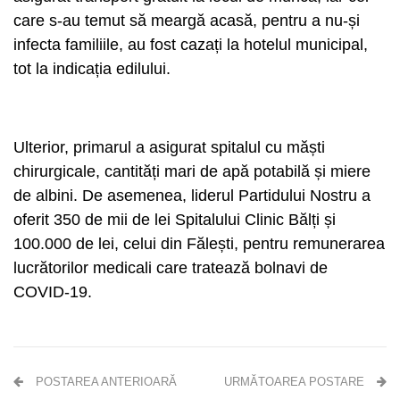
care s-au temut să meargă acasă, pentru a nu-și
infecta familiile, au fost cazați la hotelul municipal,
tot la indicația edilului.
Ulterior, primarul a asigurat spitalul cu măști
chirurgicale, cantități mari de apă potabilă și miere
de albini. De asemenea, liderul Partidului Nostru a
oferit 350 de mii de lei Spitalului Clinic Bălți și
100.000 de lei, celui din Fălești, pentru remunerarea
lucrătorilor medicali care tratează bolnavi de
COVID-19.
POSTAREA ANTERIOARĂ
URMĂTOAREA POSTARE