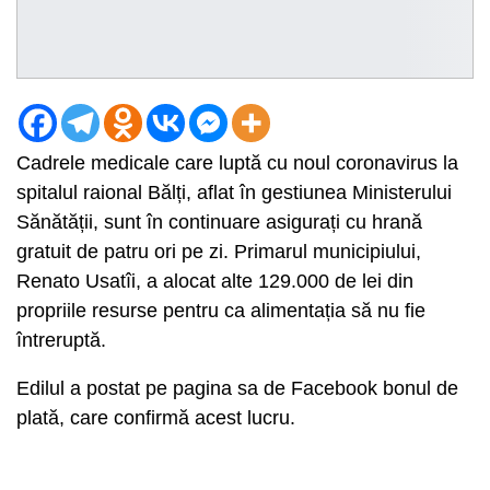
Cadrele medicale care luptă cu noul coronavirus la
spitalul raional Bălți, aflat în gestiunea Ministerului
Sănătății, sunt în continuare asigurați cu hrană
gratuit de patru ori pe zi. Primarul municipiului,
Renato Usatîi, a alocat alte 129.000 de lei din
propriile resurse pentru ca alimentația să nu fie
întreruptă.
Edilul a postat pe pagina sa de Facebook bonul de
plată, care confirmă acest lucru.