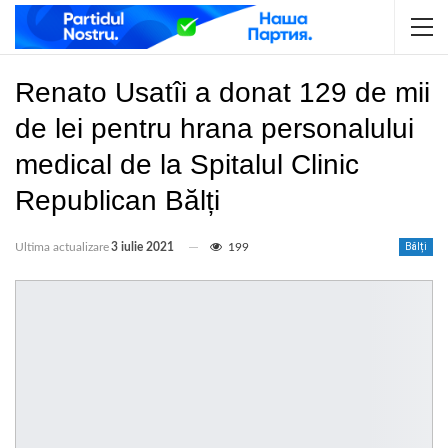
Renato Usatîi a donat 129 de mii
de lei pentru hrana personalului
medical de la Spitalul Clinic
Republican Bălți
Ultima actualizare
3 iulie 2021
199
Bălți