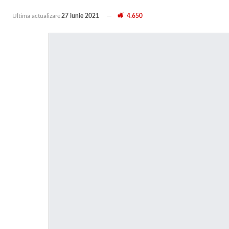
Ultima actualizare
27 iunie 2021
4.650