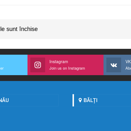
le sunt închise
Instagram
VK
ter
Join us on Instagram
Ab
NĂU
BĂLȚI