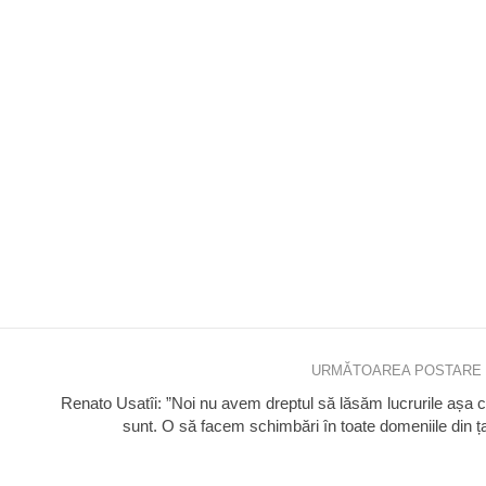
URMĂTOAREA POSTARE
Renato Usatîi: ”Noi nu avem dreptul să lăsăm lucrurile așa
sunt. O să facem schimbări în toate domeniile din ț