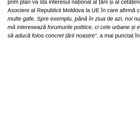
prim plan va sta interesul național al țării și al cetățe
Asociere al Republicii Moldova la UE în care afirmă c
multe gafe. Spre exemplu, până în ziua de azi, noi nu
mă interesează forumurile politice, ci cele urbane și e
să aducă folos concret țării noastre”
, a mai punctat î