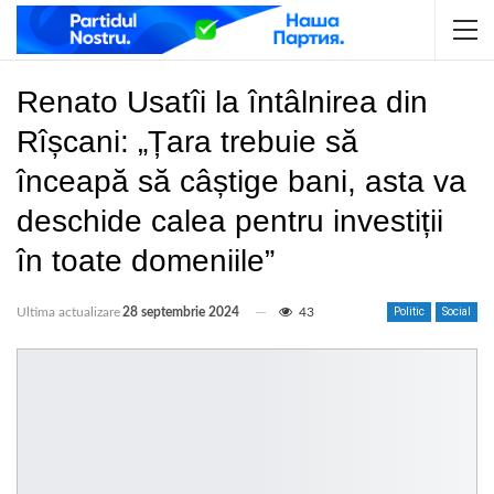
Renato Usatîi la întâlnirea din
Rîșcani: „Țara trebuie să
înceapă să câștige bani, asta va
deschide calea pentru investiții
în toate domeniile”
Ultima actualizare
28 septembrie 2024
43
Politic
Social