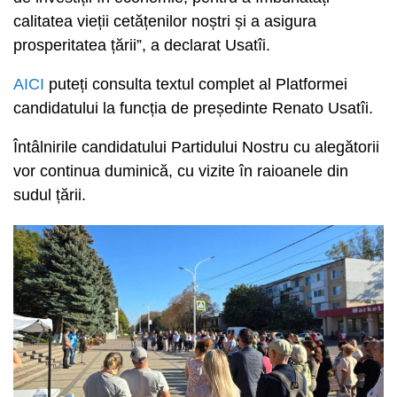
calitatea vieții cetățenilor noștri și a asigura
prosperitatea țării”, a declarat Usatîi.
AICI
puteți consulta textul complet al Platformei
candidatului la funcția de președinte Renato Usatîi.
Întâlnirile candidatului Partidului Nostru cu alegătorii
vor continua duminică, cu vizite în raioanele din
sudul țării.