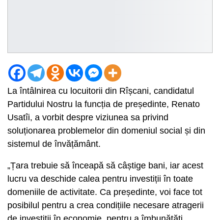
La întâlnirea cu locuitorii din Rîșcani, candidatul
Partidului Nostru la funcția de președinte, Renato
Usatîi, a vorbit despre viziunea sa privind
soluționarea problemelor din domeniul social și din
sistemul de învățământ.
„Țara trebuie să înceapă să câștige bani, iar acest
lucru va deschide calea pentru investiții în toate
domeniile de activitate. Ca președinte, voi face tot
posibilul pentru a crea condițiile necesare atragerii
de investiții în economie, pentru a îmbunătăți