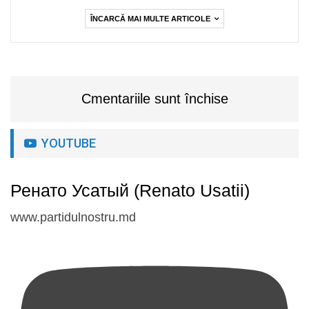
ÎNCARCĂ MAI MULTE ARTICOLE
Cmentariile sunt închise
YOUTUBE
Ренато Усатый (Renato Usatii)
www.partidulnostru.md