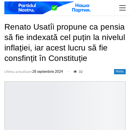
Renato Usatîi propune ca pensia
să fie indexată cel puțin la nivelul
inflației, iar acest lucru să fie
consfințit în Constituție
Ultima actualizare
28 septembrie 2024
32
Politic