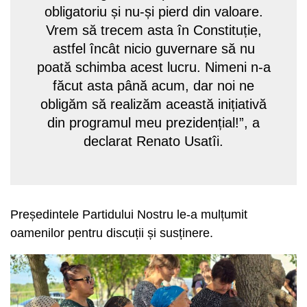
obligatoriu și nu-și pierd din valoare.
Vrem să trecem asta în Constituție,
astfel încât nicio guvernare să nu
poată schimba acest lucru. Nimeni n-a
făcut asta până acum, dar noi ne
obligăm să realizăm această inițiativă
din programul meu prezidențial!”, a
declarat Renato Usatîi.
Președintele Partidului Nostru le-a mulțumit
oamenilor pentru discuții și susținere.