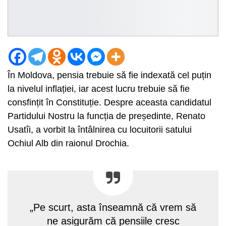
În Moldova, pensia trebuie să fie indexată cel puțin
la nivelul inflației, iar acest lucru trebuie să fie
consfințit în Constituție. Despre aceasta candidatul
Partidului Nostru la funcția de președinte, Renato
Usatîi, a vorbit la întâlnirea cu locuitorii satului
Ochiul Alb din raionul Drochia.
„Pe scurt, asta înseamnă că vrem să
ne asigurăm că pensiile cresc