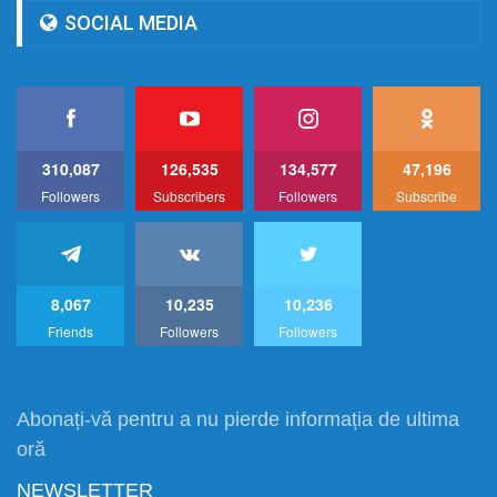
SOCIAL MEDIA
310,087
126,535
134,577
47,196
Followers
Subscribers
Followers
Subscribe
8,067
10,235
10,236
Friends
Followers
Followers
Abonați-vă pentru a nu pierde informația de ultima
oră
NEWSLETTER