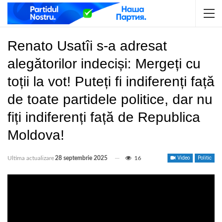
Renato Usatîi s-a adresat
alegătorilor indeciși: Mergeți cu
toții la vot! Puteți fi indiferenți față
de toate partidele politice, dar nu
fiți indiferenți față de Republica
Moldova!
Ultima actualizare
28 septembrie 2025
16
Video
Politic