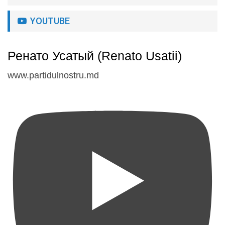
YOUTUBE
Ренато Усатый (Renato Usatii)
www.partidulnostru.md