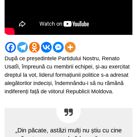
După ce președintele Partidului Nostru, Renato
Usatîi, împreună cu membrii echipei, și-au exercitat
dreptul la vot, liderul formațiunii politice s-a adresat
alegătorilor indeciși, îndemnându-i să nu rămână
indiferenți față de viitorul Republicii Moldova.
„Din păcate, astăzi mulți nu știu cu cine