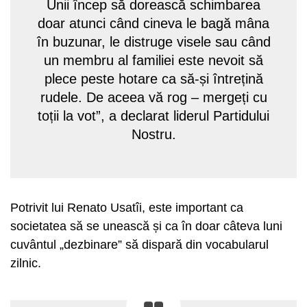
Unii încep să dorească schimbarea
doar atunci când cineva le bagă mâna
în buzunar, le distruge visele sau când
un membru al familiei este nevoit să
plece peste hotare ca să-și întrețină
rudele. De aceea vă rog – mergeți cu
toții la vot”, a declarat liderul Partidului
Nostru.
Potrivit lui Renato Usatîi, este important ca
societatea să se unească și ca în doar câteva luni
cuvântul „dezbinare” să dispară din vocabularul
zilnic.