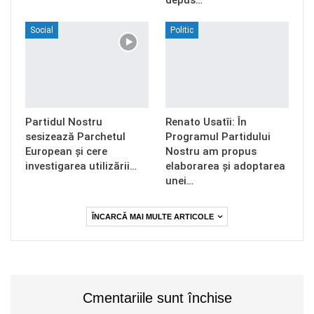
Social
Politic
Partidul Nostru
Renato Usatîi: În
sesizează Parchetul
Programul Partidului
European și cere
Nostru am propus
investigarea utilizării…
elaborarea și adoptarea
unei…
ÎNCARCĂ MAI MULTE ARTICOLE
Cmentariile sunt închise