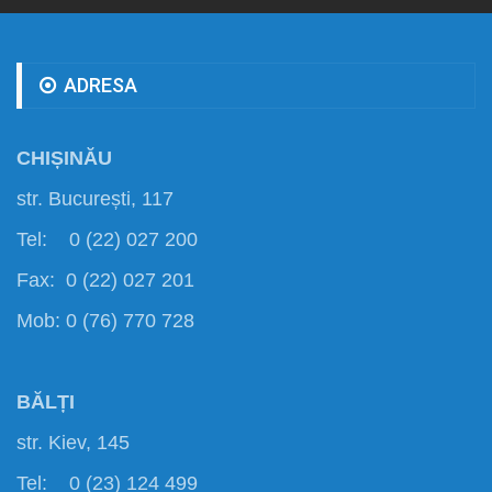
ADRESA
CHIȘINĂU
str. București, 117
Tel: 0 (22) 027 200
Fax: 0 (22) 027 201
Mob: 0 (76) 770 728
BĂLȚI
str. Kiev, 145
Tel: 0 (23) 124 499