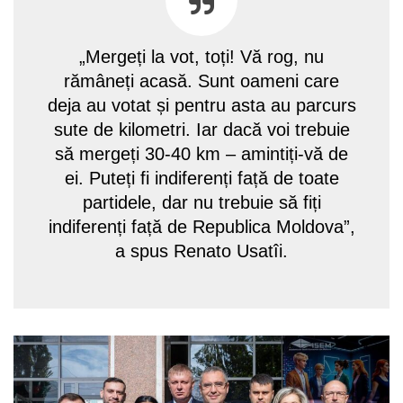
„Mergeți la vot, toți! Vă rog, nu
rămâneți acasă. Sunt oameni care
deja au votat și pentru asta au parcurs
sute de kilometri. Iar dacă voi trebuie
să mergeți 30-40 km – amintiți-vă de
ei. Puteți fi indiferenți față de toate
partidele, dar nu trebuie să fiți
indiferenți față de Republica Moldova”,
a spus Renato Usatîi.