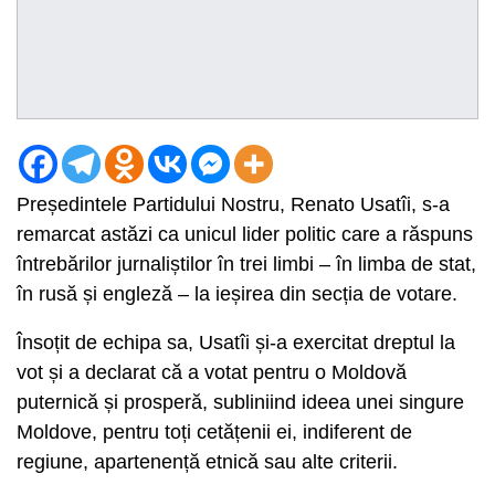
Președintele Partidului Nostru, Renato Usatîi, s-a
remarcat astăzi ca unicul lider politic care a răspuns
întrebărilor jurnaliștilor în trei limbi – în limba de stat,
în rusă și engleză – la ieșirea din secția de votare.
Însoțit de echipa sa, Usatîi și-a exercitat dreptul la
vot și a declarat că a votat pentru o Moldovă
puternică și prosperă, subliniind ideea unei singure
Moldove, pentru toți cetățenii ei, indiferent de
regiune, apartenență etnică sau alte criterii.