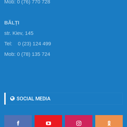
Mob: 0 (76) 770 728
BĂLȚI
str. Kiev, 145
Tel: 0 (23) 124 499
Mob: 0 (78) 135 724
SOCIAL MEDIA