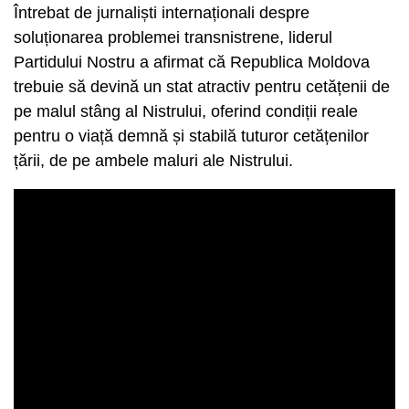
Întrebat de jurnaliști internaționali despre
soluționarea problemei transnistrene, liderul
Partidului Nostru a afirmat că Republica Moldova
trebuie să devină un stat atractiv pentru cetățenii de
pe malul stâng al Nistrului, oferind condiții reale
pentru o viață demnă și stabilă tuturor cetățenilor
țării, de pe ambele maluri ale Nistrului.