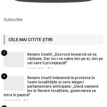
Subscribe
CELE MAI CITITE ȘTIRI
1
Renato Usatîi: „Escrocii încearcă să se
răzbune. Dar nu-i va salva nici pe ei, nici pe
cei care îi protejează!”
22 iulie 2026
8
2
Renato Usatîi îndeamnă la proteste în
toate localitățile și cere alegeri
parlamentare anticipate: „Dacă oamenii
ies în fiecare localitate, guvernarea va
intra în panică”
28 iulie 2026
8