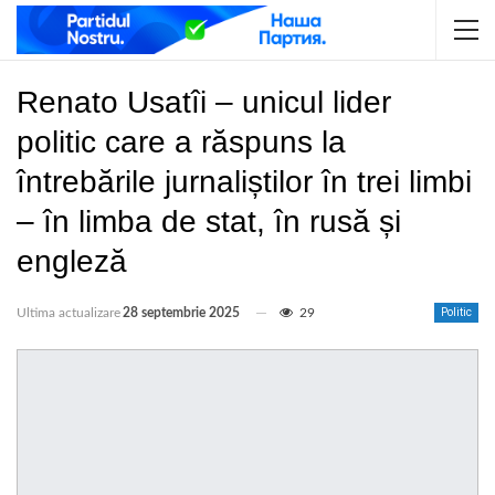
Renato Usatîi – unicul lider
politic care a răspuns la
întrebările jurnaliștilor în trei limbi
– în limba de stat, în rusă și
engleză
Ultima actualizare
28 septembrie 2025
29
Politic