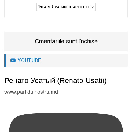
ÎNCARCĂ MAI MULTE ARTICOLE
Cmentariile sunt închise
YOUTUBE
Ренато Усатый (Renato Usatii)
www.partidulnostru.md