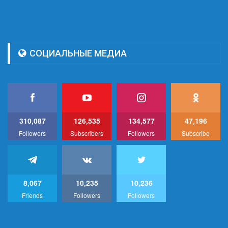
СОЦИАЛЬНЫЕ МЕДИА
310,087
126,535
134,577
47,196
Followers
Subscribers
Followers
Subscribe
8,067
10,235
10,236
Friends
Followers
Followers