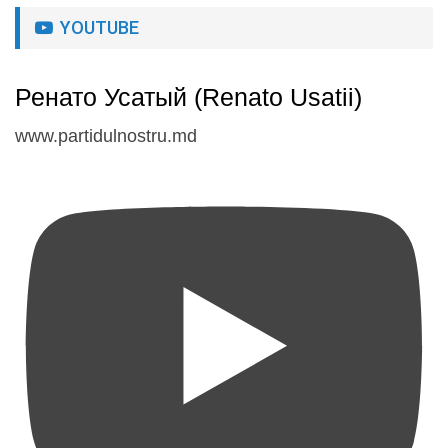
YOUTUBE
Ренато Усатый (Renato Usatii)
www.partidulnostru.md