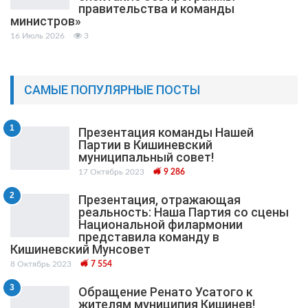
правительства и команды
министров»
16 Июль 2026
3
САМЫЕ ПОПУЛЯРНЫЕ ПОСТЫ
1
Презентация команды Нашей
Партии в Кишиневский
муниципальный cовет!
17 Октябрь 2023
9 286
2
Презентация, отражающая
реальность: Наша Партия со сцены
Национальной филармонии
представила команду в
Кишиневский Мунсовет
8 Октябрь 2023
7 554
3
Обращение Ренато Усатого к
жителям муниципия Кишинев!