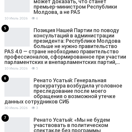
может доказать, что станет
премьер-министром Республики
Молдова, а не PAS
10 Июль 2026
6
5
Позиция Нашей Партии по поводу
консультаций в администрации
президента: Республике Молдова
больше не нужно правительство
PAS 4.0 — стране необходимо правительство
профессионалов, сформированное при участии
парламентских и внепарламентских партий,…
10 Июль 2026
5
6
Ренато Усатый: Генеральная
прокуратура возбудила уголовное
преследование после моего
обращения о возможной утечке
данных сотрудников СИБ
30 Июль 2026
3
7
Ренато Усатый: «Мы не будем
участвовать в политическом
спектакле без программы