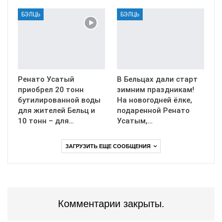
БЭЛЦЬ
БЭЛЦЬ
Ренато Усатый
В Бельцах дали старт
приобрел 20 тонн
зимним праздникам!
бутилированной воды
На новогодней ёлке,
для жителей Бельц и
подаренной Ренато
10 тонн – для…
Усатым,…
ЗАГРУЗИТЬ ЕЩЕ СООБЩЕНИЯ
Комментарии закрыты.