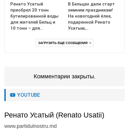
Ренато Усатый
В Бельцах дали старт
приобрел 20 тонн
зимним праздникам!
бутилированной воды
На новогодней ёлке,
для жителей Бельц и
подаренной Ренато
10 тонн – для…
Усатым,…
ЗАГРУЗИТЬ ЕЩЕ СООБЩЕНИЯ
Комментарии закрыты.
YOUTUBE
Ренато Усатый (Renato Usatii)
www.partidulnostru.md