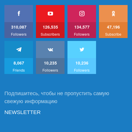
310,087
126,535
134,577
47,196
Followers
Subscribers
Followers
Subscribe
8,067
10,235
10,236
Friends
Followers
Followers
Подпишитесь, чтобы не пропустить самую
свежую информацию
NEWSLETTER