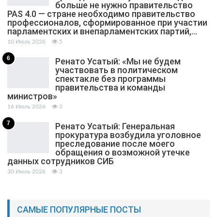
больше не нужно правительство
PAS 4.0 — стране необходимо правительство
профессионалов, сформированное при участии
парламентских и внепарламентских партий,…
10 Июль 2026
5
6
Ренато Усатый: «Мы не будем
участвовать в политическом
спектакле без программы
правительства и команды
министров»
16 Июль 2026
3
7
Ренато Усатый: Генеральная
прокуратура возбудила уголовное
преследование после моего
обращения о возможной утечке
данных сотрудников СИБ
30 Июль 2026
3
САМЫЕ ПОПУЛЯРНЫЕ ПОСТЫ