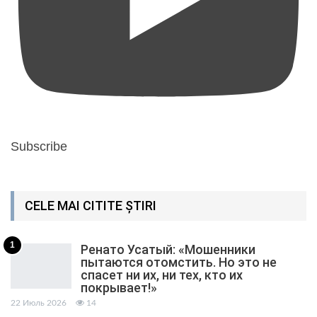
Subscribe
CELE MAI CITITE ȘTIRI
1
Ренато Усатый: «Мошенники
пытаются отомстить. Но это не
спасет ни их, ни тех, кто их
покрывает!»
22 Июль 2026
14