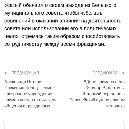
Усатый объявил о своем выходе из Бельцкого
муниципального совета, чтобы избежать
обвинений в оказании влияния на деятельность
совета или использовании его в политических
целях, стремясь таким образом способствовать
сотрудничеству между всеми фракциями.
ПРЕДЫДУЩАЯ
СЛЕДУЮЩАЯ
Александр Петков:
‼️Дело примара села
Примэрия Бельц – самое
Кэлугэр Валентины
прозрачное учреждение,
Шаламай передано в
примар всегда открыт для
Европейский суд по правам
общения с гражданами
человека