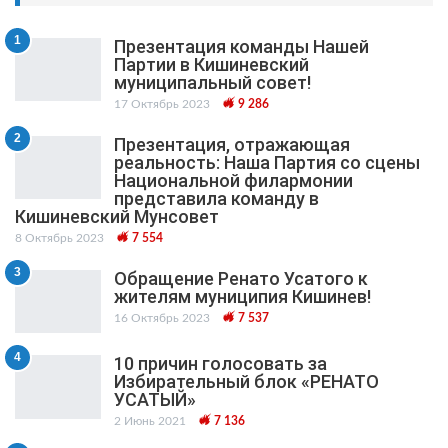
1
Презентация команды Нашей
Партии в Кишиневский
муниципальный cовет!
17 Октябрь 2023
9 286
2
Презентация, отражающая
реальность: Наша Партия со сцены
Национальной филармонии
представила команду в
Кишиневский Мунсовет
8 Октябрь 2023
7 554
3
Обращение Ренато Усатого к
жителям муниципия Кишинев!
16 Октябрь 2023
7 537
4
10 причин голосовать за
Избирательный блок «РЕНАТО
УСАТЫЙ»
2 Июнь 2021
7 136