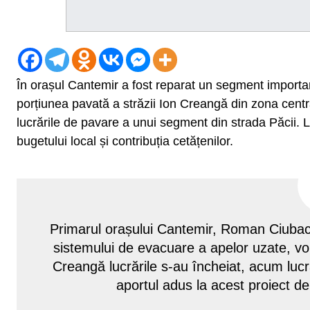
În orașul Cantemir a fost reparat un segment importan
porțiunea pavată a străzii Ion Creangă din zona cent
lucrările de pavare a unui segment din strada Păcii. L
bugetului local și contribuția cetățenilor.
Primarul orașului Cantemir, Roman Ciubac
sistemului de evacuare a apelor uzate, vo
Creangă lucrările s-au încheiat, acum lucr
aportul adus la acest proiect