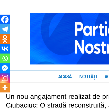
ACASĂ
NOUTĂȚI
AC
Un nou angajament realizat de pr
Ciubaciuc: O stradă reconstruită, 