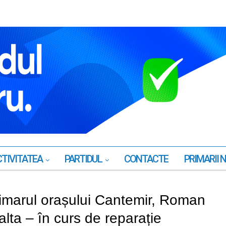
TIVITATEA
PARTIDUL
CONTACTE
PRIMARII 
imarul orașului Cantemir, Roman
alta – în curs de reparație