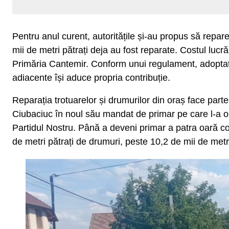
Pentru anul curent, autoritățile și-au propus să repar
mii de metri pătrați deja au fost reparate. Costul lucrăr
Primăria Cantemir. Conform unui regulament, adoptat 
adiacente își aduce propria contribuție.
Reparația trotuarelor și drumurilor din oraș face part
Ciubaciuc în noul său mandat de primar pe care l-a ob
Partidul Nostru. Până a deveni primar a patra oară co
de metri pătrați de drumuri, peste 10,2 de mii de metri