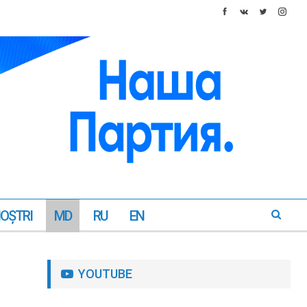
NOŞTRI
MD
RU
EN
YOUTUBE