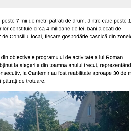
e peste 7 mii de metri pătrați de drum, dintre care peste 1
ilor constituie circa 4 milioane de lei, bani alocați de
de Consiliul local, fiecare gospodărie casnică din zonel
e din obiectivele programului de activitate a lui Roman
ținut la alegerile din toamna anului trecut, reprezentând
nsecutiv, la Cantemir au fost reabilitate aproape 30 de m
 pătrați de trotuare.