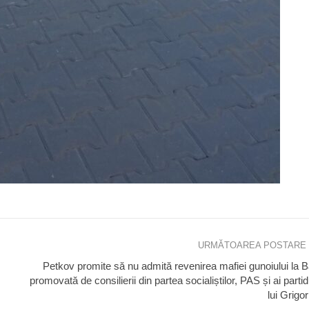
URMĂTOAREA POSTARE
Petkov promite să nu admită revenirea mafiei gunoiului la Bă
promovată de consilierii din partea socialiștilor, PAS și ai partid
lui Grigor