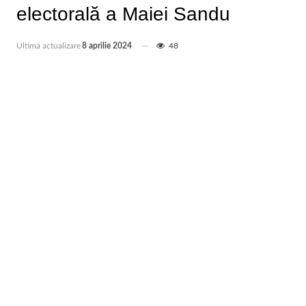
electorală a Maiei Sandu
Ultima actualizare
8 aprilie 2024
48