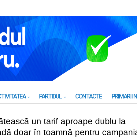
TIVITATEA
PARTIDUL
CONTACTE
PRIMARII 
lătească un tarif aproape dublu la
cadă doar în toamnă pentru campani