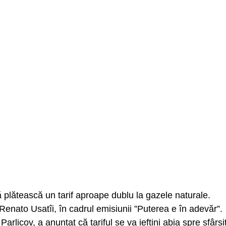
plătească un tarif aproape dublu la gazele naturale.
, Renato Usatîi, în cadrul emisiunii ”Puterea e în adevăr”.
Parlicov, a anunțat că tariful se va ieftini abia spre sfârși