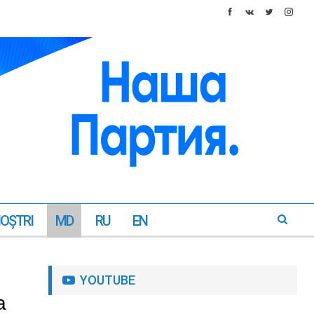
NOŞTRI
MD
RU
EN
YOUTUBE
a