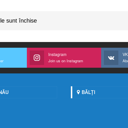
le sunt închise
Instagram
VK
ter
Join us on Instagram
Ab
NĂU
BĂLȚI