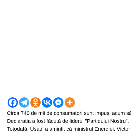
Circa 740 de mii de consumatori sunt impuși acum să 
Declarația a fost făcută de liderul ”Partidului Nostru”
Totodată, Usatîi a amintit că ministrul Energiei, Victor 