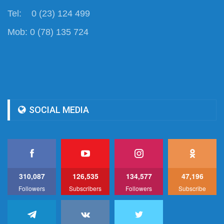
Tel: 0 (23) 124 499
Mob: 0 (78) 135 724
SOCIAL MEDIA
310,087
126,535
134,577
47,196
Followers
Subscribers
Followers
Subscribe