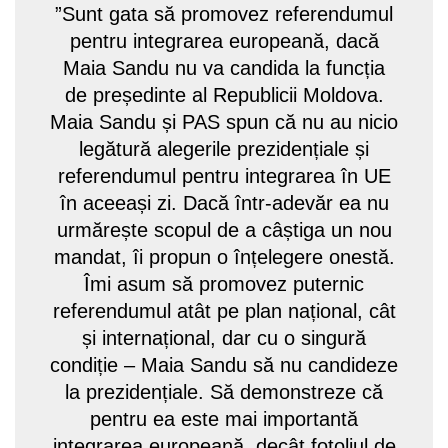
”Sunt gata să promovez referendumul
pentru integrarea europeană, dacă
Maia Sandu nu va candida la funcția
de președinte al Republicii Moldova.
Maia Sandu și PAS spun că nu au nicio
legătură alegerile prezidențiale și
referendumul pentru integrarea în UE
în aceeași zi. Dacă într-adevăr ea nu
urmărește scopul de a câștiga un nou
mandat, îi propun o înțelegere onestă.
Îmi asum să promovez puternic
referendumul atât pe plan național, cât
și internațional, dar cu o singură
condiție – Maia Sandu să nu candideze
la prezidențiale. Să demonstreze că
pentru ea este mai importantă
integrarea europeană, decât fotoliul de