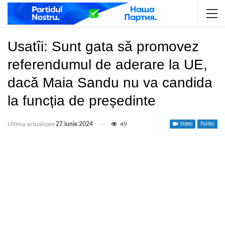
Usatîi: Sunt gata să promovez
referendumul de aderare la UE,
dacă Maia Sandu nu va candida
la funcția de președinte
Ultima actualizare
27 iunie 2024
49
Video
Politic