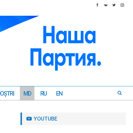
NOŞTRI
MD
RU
EN
YOUTUBE