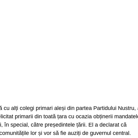
cu alți colegi primari aleși din partea Partidului Nustru,
icitat primarii din toată țara cu ocazia obținerii mandatel
în special, către președintele țării. El a declarat că
munitățile lor și vor să fie auziți de guvernul central.