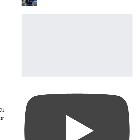
 au
or