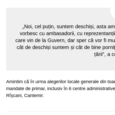
„Noi, cel puțin, suntem deschiși, asta am
vorbesc cu ambasadorii, cu reprezentanții
care vin de la Guvern, dar sper că vor fi mult
cât de deschiși suntem și cât de bine porn
țării”, a
Amintim că în urma alegerilor locale generale din toam
mandate de primar, inclusiv în 6 centre administrative:
Rîșcani, Cantemir.