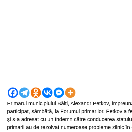
Primarul municipiului Bălți, Alexandr Petkov, împreună 
participat, sâmbătă, la Forumul primarilor. Petkov a fel
și s-a adresat cu un îndemn către conducerea statului, 
primarii au de rezolvat numeroase probleme zilnic în co