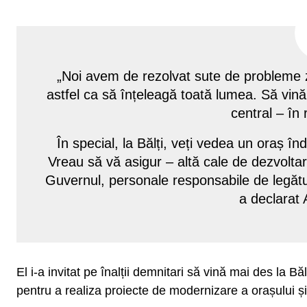
„Noi avem de rezolvat sute de probleme zi
astfel ca să înțeleagă toată lumea. Să vin
central – în 
În special, la Bălți, veți vedea un oraș 
Vreau să vă asigur – altă cale de dezvolta
Guvernul, personale responsabile de legătura
a declarat 
El i-a invitat pe înalții demnitari să vină mai des la B
pentru a realiza proiecte de modernizare a orașului și 