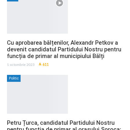
Cu aprobarea bălțenilor, Alexandr Petkov a
devenit candidatul Partidului Nostru pentru
funcția de primar al municipiului Bălți
1 octombrie 2023
611
Politic
Petru Țurca, candidatul Partidului Nostru
pentru funcția de primar al orașului Soroca: