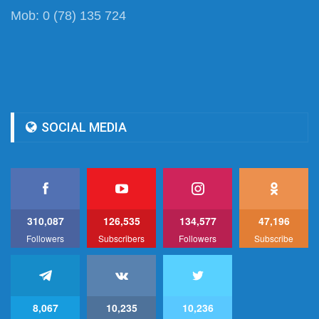
Mob: 0 (78) 135 724
SOCIAL MEDIA
310,087
126,535
134,577
47,196
Followers
Subscribers
Followers
Subscribe
8,067
10,235
10,236