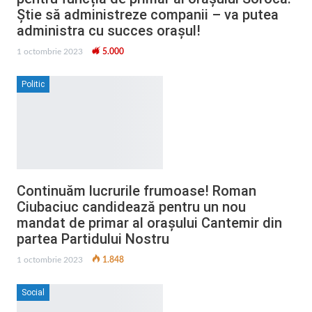
Știe să administreze companii – va putea
administra cu succes orașul!
1 octombrie 2023
5.000
Politic
Continuăm lucrurile frumoase! Roman
Ciubaciuc candidează pentru un nou
mandat de primar al orașului Cantemir din
partea Partidului Nostru
1 octombrie 2023
1.848
Social