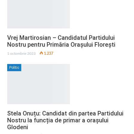
Vrej Martirosian – Candidatul Partidului
Nostru pentru Primăria Orașului Florești
1 octombrie 2023
1.237
Politic
Stela Onuțu: Candidat din partea Partidului
Nostru la funcția de primar a orașului
Glodeni