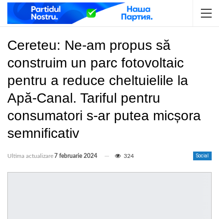
Cereteu: Ne-am propus să
construim un parc fotovoltaic
pentru a reduce cheltuielile la
Apă-Canal. Tariful pentru
consumatori s-ar putea micșora
semnificativ
Ultima actualizare
7 februarie 2024
324
Social