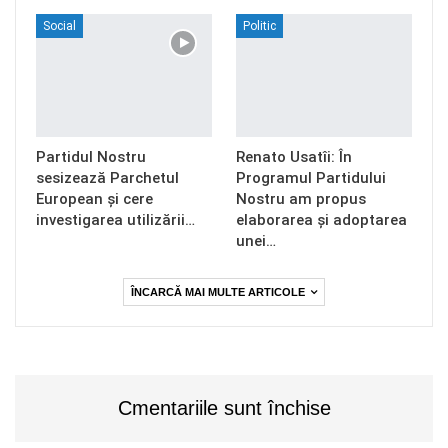
Social
Politic
Partidul Nostru
Renato Usatîi: În
sesizează Parchetul
Programul Partidului
European și cere
Nostru am propus
investigarea utilizării…
elaborarea și adoptarea
unei…
ÎNCARCĂ MAI MULTE ARTICOLE
Cmentariile sunt închise