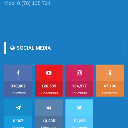
Mob: 0 (78) 135 724
SOCIAL MEDIA
310,087
126,535
134,577
47,196
Followers
Subscribers
Followers
Subscribe
8,067
10,235
10,236
Friends
Followers
Followers