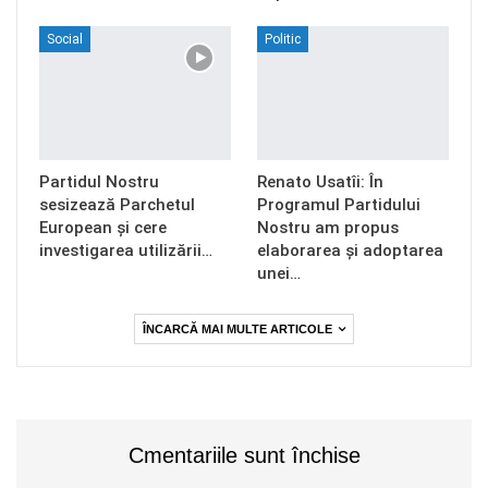
Social
Politic
Partidul Nostru
Renato Usatîi: În
sesizează Parchetul
Programul Partidului
European și cere
Nostru am propus
investigarea utilizării…
elaborarea și adoptarea
unei…
ÎNCARCĂ MAI MULTE ARTICOLE
Cmentariile sunt închise