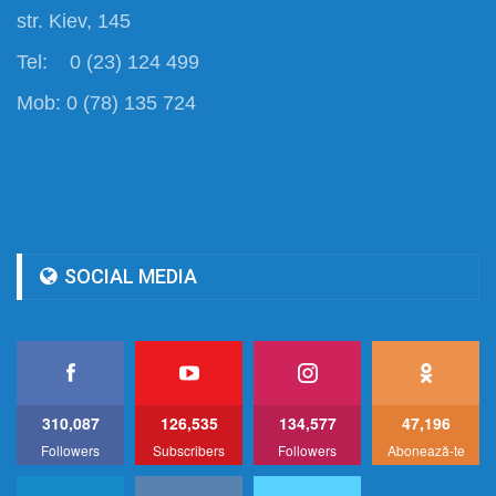
str. Kiev, 145
Tel: 0 (23) 124 499
Mob: 0 (78) 135 724
SOCIAL MEDIA
310,087
126,535
134,577
47,196
Followers
Subscribers
Followers
Abonează-te