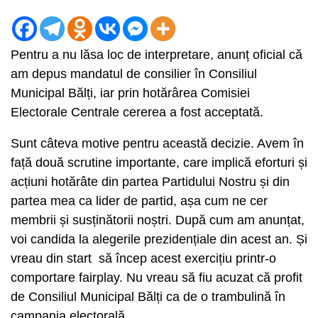
Pentru a nu lăsa loc de interpretare, anunț oficial că
am depus mandatul de consilier în Consiliul
Municipal Bălți, iar prin hotărârea Comisiei
Electorale Centrale cererea a fost acceptată.
Sunt câteva motive pentru această decizie. Avem în
față două scrutine importante, care implică eforturi și
acțiuni hotărâte din partea Partidului Nostru și din
partea mea ca lider de partid, așa cum ne cer
membrii și susținătorii noștri. După cum am anunțat,
voi candida la alegerile prezidențiale din acest an. Și
vreau din start să încep acest exercițiu printr-o
comportare fairplay. Nu vreau să fiu acuzat că profit
de Consiliul Municipal Bălți ca de o trambulină în
campania electorală.