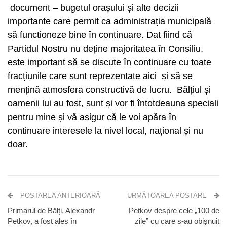
document – bugetul orașului și alte decizii
importante care permit ca administrația municipală
să funcționeze bine în continuare. Dat fiind că
Partidul Nostru nu deține majoritatea în Consiliu,
este important să se discute în continuare cu toate
fracțiunile care sunt reprezentate aici și să se
mențină atmosfera constructivă de lucru. Bălțiul și
oamenii lui au fost, sunt și vor fi întotdeauna speciali
pentru mine și vă asigur că le voi apăra în
continuare interesele la nivel local, național și nu
doar.
POSTAREA ANTERIOARĂ
URMĂTOAREA POSTARE
Primarul de Bălți, Alexandr
Petkov despre cele „100 de
Petkov, a fost ales în
zile” cu care s-au obișnuit