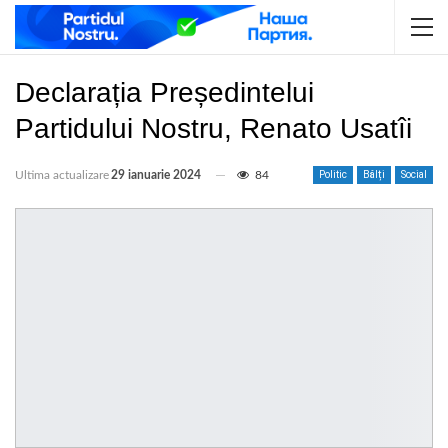
Declarația Președintelui
Partidului Nostru, Renato Usatîi
Ultima actualizare
29 ianuarie 2024
84
Politic
Bălți
Social