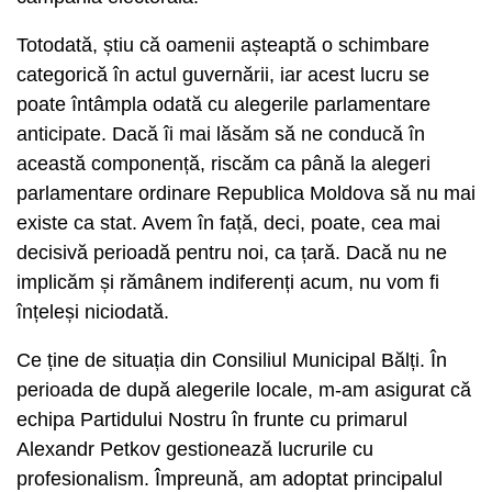
Totodată, știu că oamenii așteaptă o schimbare
categorică în actul guvernării, iar acest lucru se
poate întâmpla odată cu alegerile parlamentare
anticipate. Dacă îi mai lăsăm să ne conducă în
această componență, riscăm ca până la alegeri
parlamentare ordinare Republica Moldova să nu mai
existe ca stat. Avem în față, deci, poate, cea mai
decisivă perioadă pentru noi, ca țară. Dacă nu ne
implicăm și rămânem indiferenți acum, nu vom fi
înțeleși niciodată.
Ce ține de situația din Consiliul Municipal Bălți. În
perioada de după alegerile locale, m-am asigurat că
echipa Partidului Nostru în frunte cu primarul
Alexandr Petkov gestionează lucrurile cu
profesionalism. Împreună, am adoptat principalul