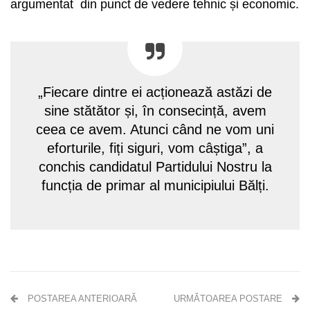
argumentat din punct de vedere tehnic și economic.
„Fiecare dintre ei acționează astăzi de
sine stătător și, în consecință, avem
ceea ce avem. Atunci când ne vom uni
eforturile, fiți siguri, vom câștiga”, a
conchis candidatul Partidului Nostru la
funcția de primar al municipiului Bălți.
POSTAREA ANTERIOARĂ
URMĂTOAREA POSTARE