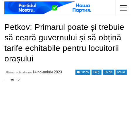
Petkov: Primarul poate și trebuie
să ceară guvernului și să obțină
tarife echitabile pentru locuitorii
orașului
Ultima actualizare
14 noiembrie 2023
Video
Bălți
Politic
Social
17