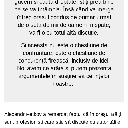
guvern și caută dreptate, știți prea bine
ce se va întâmpla. Însă când va merge
întreg orașul condus de primar urmat
de o sută de mii de oameni în spate,
va fi o cu totul altă discuție.
Și aceasta nu este o chestiune de
confruntare, este o chestiune de
concurență firească, inclusiv de idei.
Noi avem ce arăta și putem prezenta
argumentele în susținerea cerințelor
noastre.”
Alexandr Petkov a remarcat faptul că în orașul Bălți
sunt profesioniști care știu să discute cu autoritățile