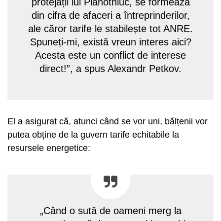
protejații lui Plahotniuc, se formează
din cifra de afaceri a întreprinderilor,
ale căror tarife le stabilește tot ANRE.
Spuneți-mi, există vreun interes aici?
Acesta este un conflict de interese
direct!”, a spus Alexandr Petkov.
El a asigurat că, atunci când se vor uni, bălțenii vor
putea obține de la guvern tarife echitabile la
resursele energetice:
„Când o sută de oameni merg la