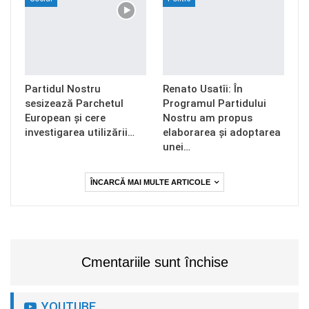
Partidul Nostru
Renato Usatîi: În
sesizează Parchetul
Programul Partidului
European și cere
Nostru am propus
investigarea utilizării…
elaborarea și adoptarea
unei…
ÎNCARCĂ MAI MULTE ARTICOLE
Cmentariile sunt închise
YOUTUBE