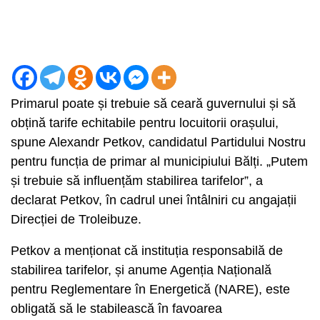
Primarul poate și trebuie să ceară guvernului și să
obțină tarife echitabile pentru locuitorii orașului,
spune Alexandr Petkov, candidatul Partidului Nostru
pentru funcția de primar al municipiului Bălți. „Putem
și trebuie să influențăm stabilirea tarifelor”, a
declarat Petkov, în cadrul unei întâlniri cu angajații
Direcției de Troleibuze.
Petkov a menționat că instituția responsabilă de
stabilirea tarifelor, și anume Agenția Națională
pentru Reglementare în Energetică (NARE), este
obligată să le stabilească în favoarea