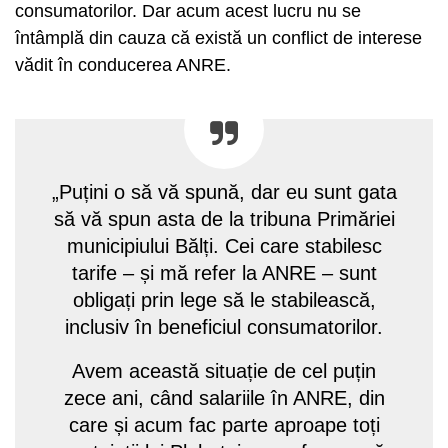
consumatorilor. Dar acum acest lucru nu se
întâmplă din cauza că există un conflict de interese
vădit în conducerea ANRE.
„Puțini o să vă spună, dar eu sunt gata
să vă spun asta de la tribuna Primăriei
municipiului Bălți. Cei care stabilesc
tarife – și mă refer la ANRE – sunt
obligați prin lege să le stabilească,
inclusiv în beneficiul consumatorilor.
Avem această situație de cel puțin
zece ani, când salariile în ANRE, din
care și acum fac parte aproape toți