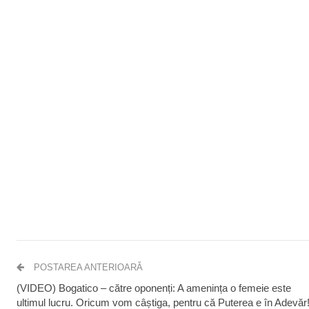
POSTAREA ANTERIOARĂ
(VIDEO) Bogatico – către oponenți: A amenința o femeie este
ultimul lucru. Oricum vom câștiga, pentru că Puterea e în Adevăr