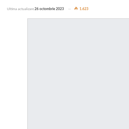
Ultima actualizare
26 octombrie 2023
1.623