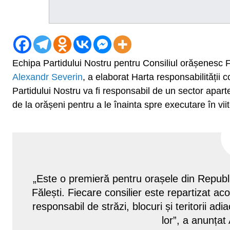
Echipa Partidului Nostru pentru Consiliul orășenesc 
Alexandr Severin
, a elaborat Harta responsabilității c
Partidului Nostru va fi responsabil de un sector aparte
de la orășeni pentru a le înainta spre executare în vii
„Este o premieră pentru orașele din Republ
Fălești. Fiecare consilier este repartizat ac
responsabil de străzi, blocuri și teritorii adi
lor”, a anunța