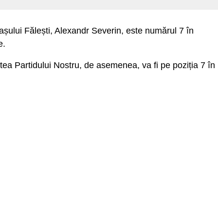
rașului Fălești, Alexandr Severin, este numărul 7 în
e.
artea Partidului Nostru, de asemenea, va fi pe poziția 7 în