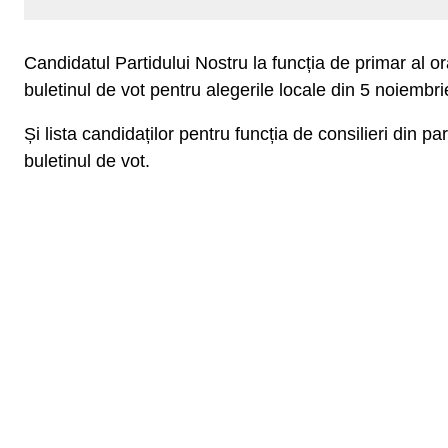
Candidatul Partidului Nostru la funcția de primar al o
buletinul de vot pentru alegerile locale din 5 noiembri
Și lista candidaților pentru funcția de consilieri din p
buletinul de vot.