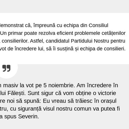
demonstrat că, împreună cu echipa din Consiliul
Un primar poate rezolva eficient problemele cetățenilor
consilierilor. Astfel, candidatul Partidului Nostru pentru
ot de încredere lui, să îi susțină și echipa de consilieri.
im masiv la vot pe 5 noiembrie. Am încredere în
lui Fălești. Sunt sigur că vom obține o victorie
re noi să spună: Eu vreau să trăiesc în orașul
tru, cu siguranță visul nostru comun va putea fi
, a spus Severin.