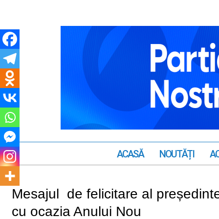
ACASĂ
NOUTĂȚI
AC
Mesajul de felicitare al președinte
cu ocazia Anului Nou