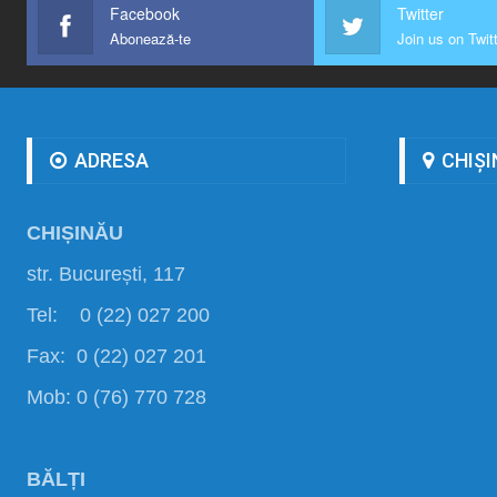
Facebook
Twitter
Abonează-te
Join us on Twit
ADRESA
CHIȘI
CHIȘINĂU
str. București, 117
Tel: 0 (22) 027 200
Fax: 0 (22) 027 201
Mob: 0 (76) 770 728
BĂLȚI