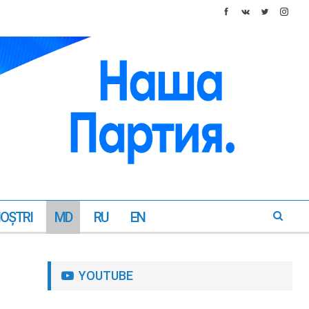
NOŞTRI
MD
RU
EN
YOUTUBE