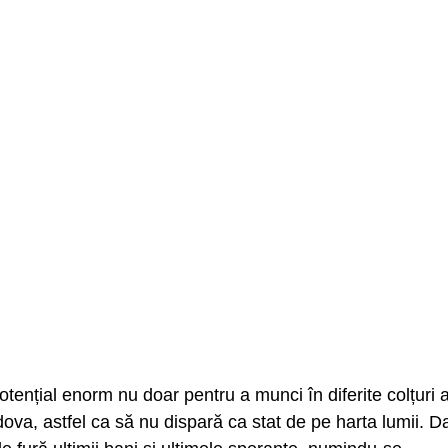
nțial enorm nu doar pentru a munci în diferite colțuri a
dova, astfel ca să nu dispară ca stat de pe harta lumii. D