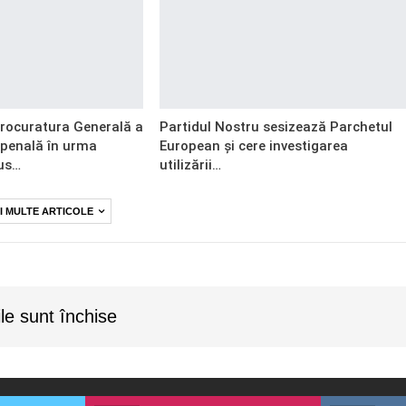
Procuratura Generală a
Partidul Nostru sesizează Parchetul
 penală în urma
European și cere investigarea
us…
utilizării…
I MULTE ARTICOLE
le sunt închise