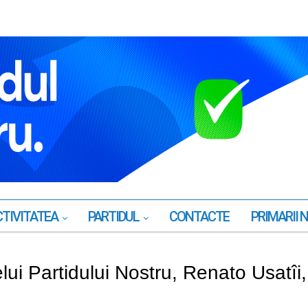
TIVITATEA
PARTIDUL
CONTACTE
PRIMARII 
lui Partidului Nostru, Renato Usatîi,