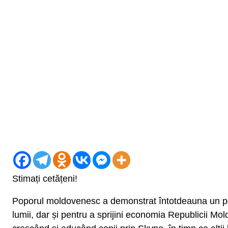
Stimați cetățeni!
Poporul moldovenesc a demonstrat întotdeauna un pote
lumii, dar și pentru a sprijini economia Republicii Mol